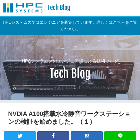
Tech Blog
HPCシステムズではエンジニアを募集しています。詳しくはこちらをご覧
ください。
HPCシステムズのエンジニア達による技術ブログ
Tech Blog
NVDIA A100搭載水冷静音ワークステーショ
ンの検証を始めました。（１）