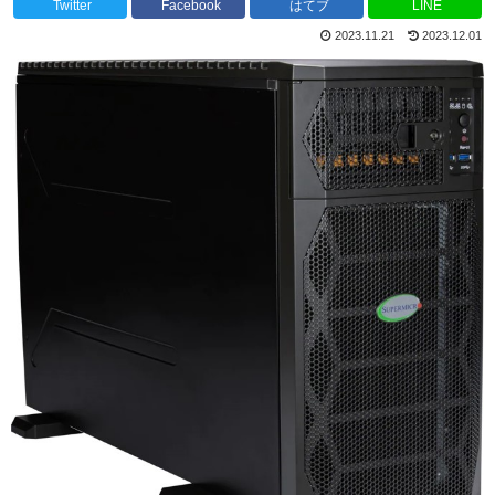
Twitter
Facebook
はてブ
LINE
2023.11.21
2023.12.01