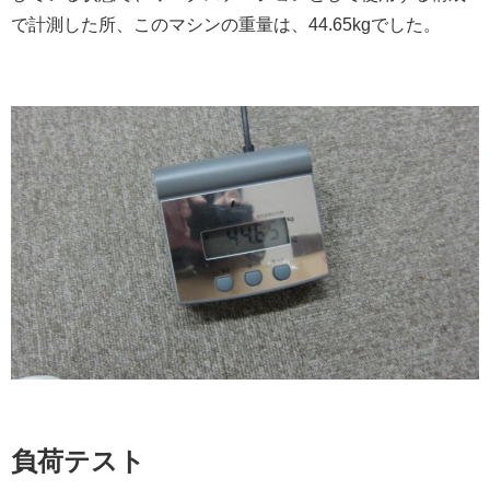
で計測した所、このマシンの重量は、44.65kgでした。
負荷テスト