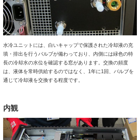
水冷ユニットには、白いキャップで保護された冷却液の充
填・排出を行うバルブが備わっており、内側には緑色の特
長の冷却水の水位を確認する窓があります。交換の頻度
は、液体を常時供給するのではなく、1年に1回、バルブを
通じて冷却液を交換する程度です。
内観