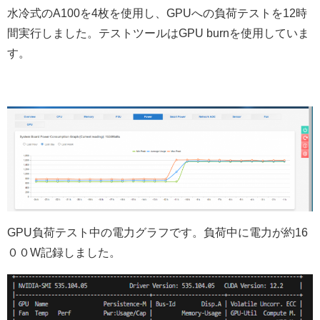
水冷式のA100を4枚を使用し、GPUへの負荷テストを12時
間実行しました。テストツールはGPU burnを使用していま
す。
GPU負荷テスト中の電力グラフです。負荷中に電力が約16
００W記録しました。