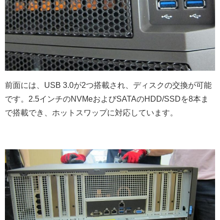
前面には、USB 3.0が2つ搭載され、ディスクの交換が可能
です。2.5インチのNVMeおよびSATAのHDD/SSDを8本ま
で搭載でき、ホットスワップに対応しています。