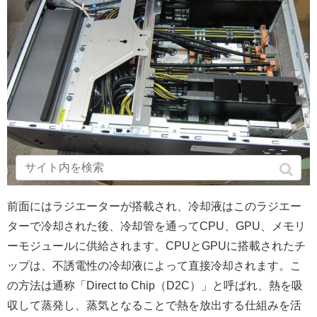
前面にはラジエーターが搭載され、冷却液はこのラジエー
ターで冷却された後、冷却管を通ってCPU、GPU、メモリ
ーモジュールに供給されます。CPUとGPUに搭載されたチ
ップは、不誘電性の冷却液によって直接冷却されます。こ
の方法は通称「Direct to Chip（D2C）」と呼ばれ、熱を吸
収して蒸発し、蒸気となることで熱を放出する仕組みを活