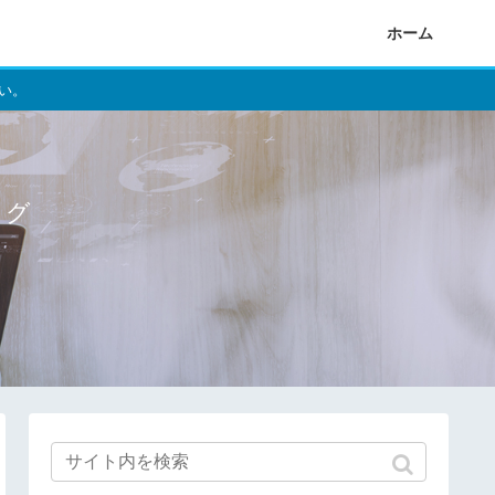
ホーム
い。
ログ