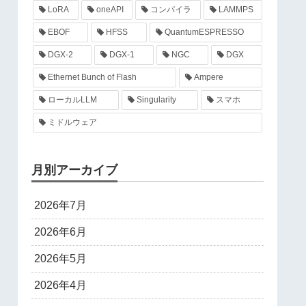
LoRA
oneAPI
コンパイラ
LAMMPS
EBOF
HFSS
QuantumESPRESSO
DGX-2
DGX-1
NGC
DGX
Ethernet Bunch of Flash
Ampere
ローカルLLM
Singularity
スマホ
ミドルウェア
月別アーカイブ
2026年7月
2026年6月
2026年5月
2026年4月