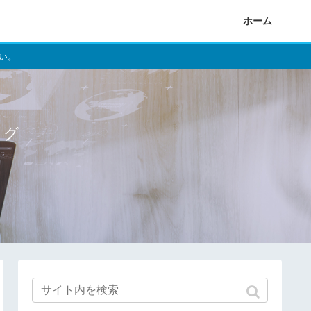
ホーム
い。
ログ