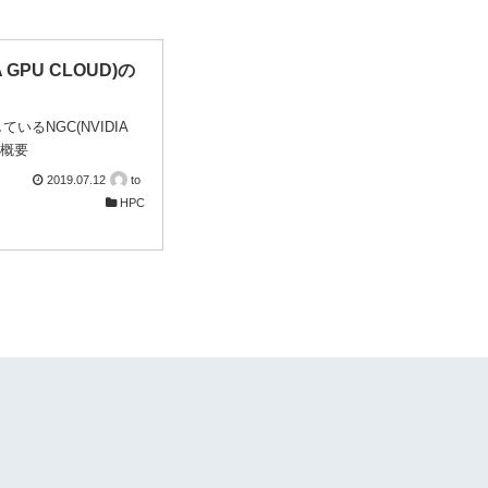
A GPU CLOUD)の
ているNGC(NVIDIA
の概要
2019.07.12
to
HPC