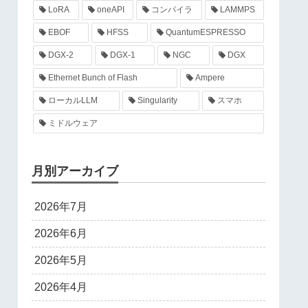
LoRA
oneAPI
コンパイラ
LAMMPS
EBOF
HFSS
QuantumESPRESSO
DGX-2
DGX-1
NGC
DGX
Ethernet Bunch of Flash
Ampere
ローカルLLM
Singularity
スマホ
ミドルウェア
月別アーカイブ
2026年7月
2026年6月
2026年5月
2026年4月