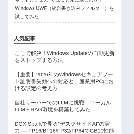
Windows UWF（統合書き込みフィルター）を
試してみた
人気記事
ここで解決！Windows Updateの自動更新
をストップする方法
【重要】2026年のWindowsセキュアブー
ト証明書失効への対応と、産業用PCにお
ける設定の考え方
自社サーバーでのLLMに挑戦！ローカル
LLM＋RAG環境を構築してみた
DGX Sparkで見る“デスクサイドAI”の実
力 ― FP16/BF16/FP32/FP64でGB10性能