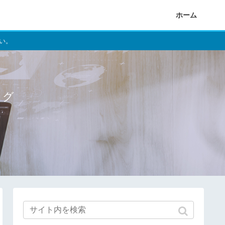
ホーム
い。
ログ