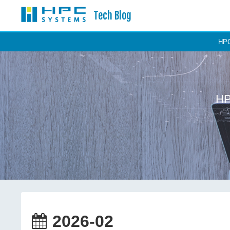
Tech Blog
H
H
2026-02