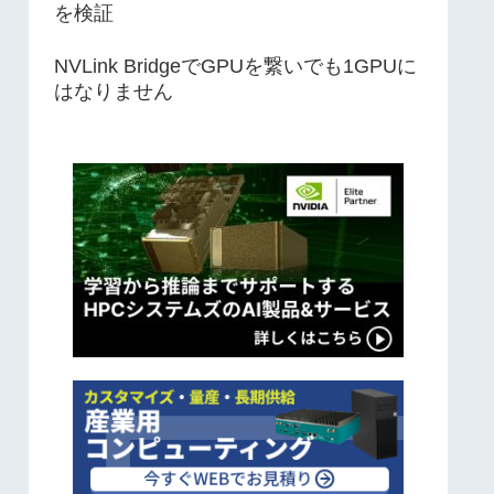
を検証
NVLink BridgeでGPUを繋いでも1GPUに
はなりません