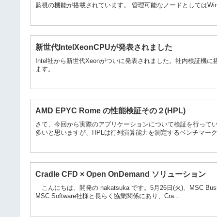
監視の機能が搭載されています。 管理可能なノードとしてはWindows
新世代IntelXeonCPUが発表されました
Intel社から新世代Xeonがついに発表されました。社内検証
ます。
AMD EPYC Rome の性能検証その２(HPL)
さて、今回から実際のアプリケーションについて検証を行っていき
多いと思いますが、HPLは行列演算能力を測定するベンチマークプ
Cradle CFD × Open OnDemand ソリューション
こんにちは、開発の nakatsuka です。5月26日(火)、MSC Busin
MSC Software社様と長らく協業関係にあり、Cra...