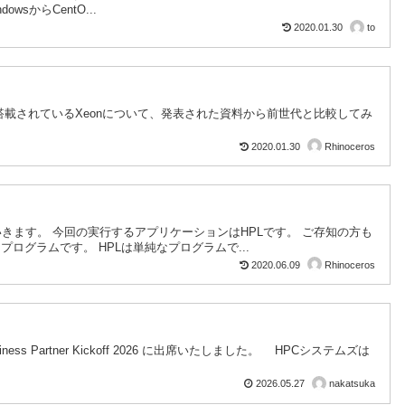
からCentO...
2020.01.30
to
機に搭載されているXeonについて、発表された資料から前世代と比較してみ
2020.01.30
Rhinoceros
ます。 今回の実行するアプリケーションはHPLです。 ご存知の方も
ログラムです。 HPLは単純なプログラムで...
2020.06.09
Rhinoceros
ess Partner Kickoff 2026 に出席いたしました。 HPCシステムズは
2026.05.27
nakatsuka