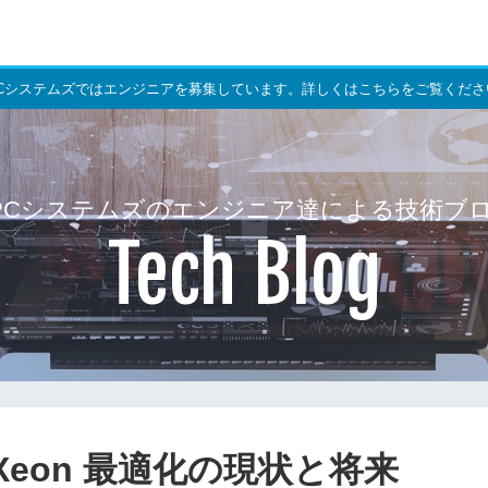
PCシステムズではエンジニアを募集しています。詳しくはこちらをご覧くださ
PCシステムズのエンジニア達による技術ブ
Tech Blog
する Xeon 最適化の現状と将来