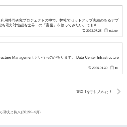
的利用共同研究プロジェクトの中で、弊社でセットアップ実績のあるアプ
も電力対性能も世界一の「富岳」を使ってみたい、でもA...
2023.07.25
nabeo
re Management というものがあります。 Data Center Infrastructure
2020.01.30
to
DGX-1を手に入れた！
適化の現状と将来(2019年4月)