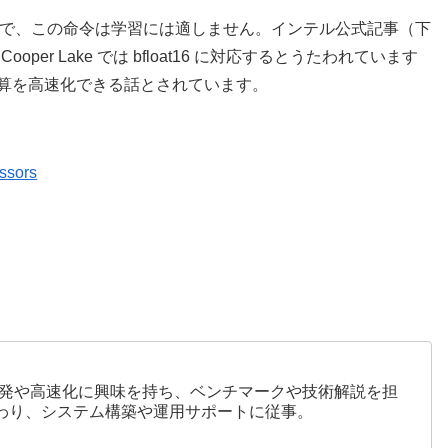
と低いので、この命令は学習には適しません。インテル公式記事（下
oper Lake では bfloat16 に対応するとうたわれています
学習計算を高速化できる話とされています。
ssors
開発や高速化に興味を持ち、ベンチマークや技術解説を担
も関わり、システム構築や運用サポートに従事。