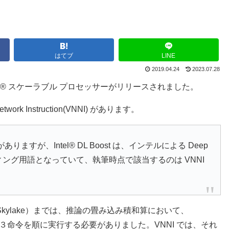
はてブ
LINE
2019.04.24
2023.07.28
 Xeon® スケーラブル プロセッサーがリリースされました。
rk Instruction(VNNI) があります。
がありますが、Intel® DL Boost は、インテルによる Deep
ティング用語となっていて、執筆時点で該当するのは VNNI
Skylake）までは、推論の畳み込み積和算において、
D という３命令を順に実行する必要がありました。VNNI では、それ