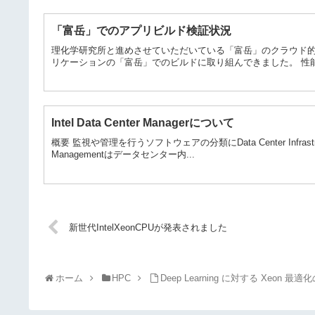
「富岳」でのアプリビルド検証状況
理化学研究所と進めさせていただいている「富岳」のクラウド
リケーションの「富岳」でのビルドに取り組んできました。 性能
Intel Data Center Managerについて
概要 監視や管理を行うソフトウェアの分類にData Center Infrastructu
Managementはデータセンター内...
新世代IntelXeonCPUが発表されました
ホーム
HPC
Deep Learning に対する Xeon 最