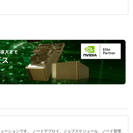
HPC用のソリューションです。 ノードデプロイ、ジョブスケジュール、ノード管理、