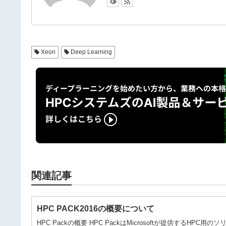
o
k
k
Xeon
Deep Learning
関連記事
HPC PACK2016の概要について
HPC Packの概要 HPC PackはMicrosoftが提供する