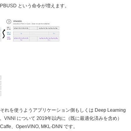
BUSD という命令が増えます。
れを使うようアプリケーション側もしくは Deep Learning
NNI について 2019年以内に（既に最適化済みを含め）
ffe、OpenVINO, MKL-DNN です。