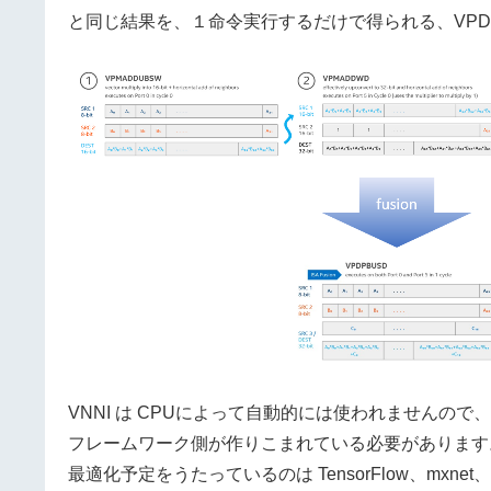
と同じ結果を、１命令実行するだけで得られる、VPDP
VNNI は CPUによって自動的には使われませんので、そ
フレームワーク側が作りこまれている必要があります。V
最適化予定をうたっているのは TensorFlow、mxnet、Ca