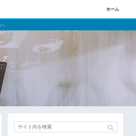
ホーム
い。
ログ