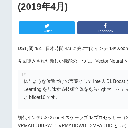
(2019年4月)
Twitter
Facebook
US時間 4/2、日本時間 4/3 に第2世代 インテル®
今回導入された新しい機能の一つに、Vector Neural Netwo
似たような位置づけの言葉として Intel® DL Boost 
Learning を加速する技術全体をあらわすマーケ
と bfloat16 です。
初代インテル® Xeon® スケーラブル プロセッサー（
VPMADDUBSW ⇒ VPMADDWD ⇒ VPADD