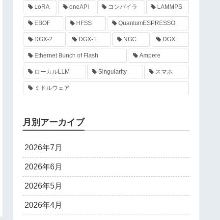
LoRA
oneAPI
コンパイラ
LAMMPS
EBOF
HFSS
QuantumESPRESSO
DGX-2
DGX-1
NGC
DGX
Ethernet Bunch of Flash
Ampere
ローカルLLM
Singularity
スマホ
ミドルウェア
月別アーカイブ
2026年7月
2026年6月
2026年5月
2026年4月