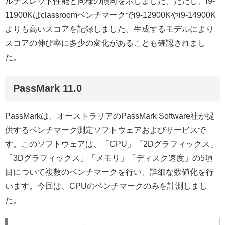
ルチスレッド性能と同様の傾向を示しました。ただし、i9-
11900Kはclassroomベンチマークでi9-12900Kやi9-14900K
よりも高いスコアを記録しました。生成するモデルにより
スコアの伸び率に多少の変化があることも確認されまし
た。
PassMark 11.0
PassMarkは、オーストラリアのPassMark Software社が提
供するベンチマーク測定ソフトウェアおよびサービスで
す。このソフトウェアは、「CPU」「2Dグラフィックス」
「3Dグラフィックス」「メモリ」「ディスク速度」の5項
目について複数のベンチマークを行い、詳細な数値化を行
います。今回は、CPUのベンチマークのみを計測しまし
た。