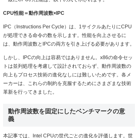
CPU性能＝動作周波数×IPC
IPC（Instructions Per Cycle）は、1サイクルあたりにCPU
が処理できる命令の数を示します。性能を向上させるに
は、動作周波数とIPCの両方を引き上げる必要があります。
しかし、IPCの向上は容易ではありません。x86の命令セッ
トは並列処理を考慮して設計されておらず、動作周波数の
向上もプロセス技術の進化なしには難しいためです。各メ
ーカーは、これらの制約を克服するためにさまざまな技術
革新を行ってきました。
動作周波数を固定にしたベンチマークの意
義
本記事では、Intel CPUの世代ごとの進化を評価します。世