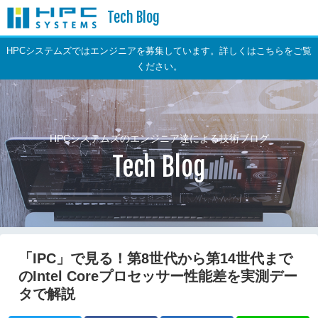
Tech Blog
HPCシステムズではエンジニアを募集しています。詳しくはこちらをご覧
ください。
HPCシステムズのエンジニア達による技術ブログ
Tech Blog
「IPC」で見る！第8世代から第14世代まで
のIntel Coreプロセッサー性能差を実測デー
タで解説