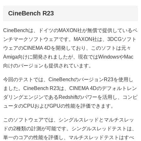
CineBench R23
CineBenchは、ドイツのMAXON社が無償で提供しているベ
ンチマークソフトウェアです。MAXON社は、3DCGソフト
ウェアのCINEMA 4Dを開発しており、このソフトは元々
Amiga向けに開発されましたが、現在ではWindowsやMac
向けのバージョンも提供されています。
今回のテストでは、CineBenchのバージョンR23を使用し
ました。CineBench R23は、CINEMA 4Dのデフォルトレン
ダリングエンジンであるRedshiftのパワーを活用し、コンピ
ュータのCPUおよびGPUの性能を評価できます。
このソフトウェアでは、シングルスレッドとマルチスレッ
ドの2種類の計測が可能です。シングルスレッドテストは、
単一のコアの性能を評価し、マルチスレッドテストはすべ