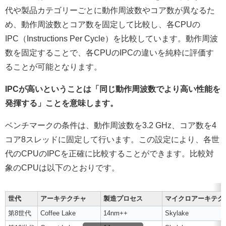
代や製品カテゴリーごとに動作周波数やコア数が異なるた
め、動作周波数とコア数を固定して⽐較し、各CPUの
IPC（Instructions Per Cycle）を比較しています。動作周波
数を固定することで、各CPUのIPCの違いを純粋に評価す
ることが可能となります。
IPCが⾼いということは「同じ動作周波数でより⾼い性能を
発揮する」ことを意味します。
ベンチマークの条件は、動作周波数を3.2 GHz、コア数を4
コア8スレッドに固定して⾏います。この設定により、各世
代のCPUのIPCを正確に比較することができます。⽐較対
象のCPUは以下のとおりです。
世代
アーキテクチャ
製造プロセス
マイクロアーキテク
第8世代
Coffee Lake
14nm++
Skylake