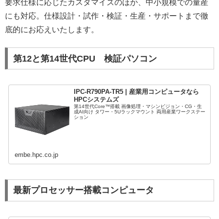
要求仕様に応じたカスタマイズのほか、中小規模での量産
にも対応。仕様設計・試作・検証・生産・サポートまで徹
底的にお応えいたします。
第12と第14世代CPU 検証パソコン
IPC-R790PA-TR5 | 産業用コンピュータなら
HPCシステムズ
第14世代Core™搭載 画像処理・マシンビジョン・CG・生
成AI向け タワー・5Uラックマウント 両用産業ワークステー
ション
embe.hpc.co.jp
最新プロセッサー搭載コンピュータ