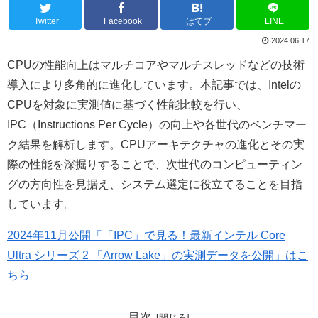
Twitter
Facebook
はてブ
LINE
2024.06.17
CPUの性能向上はマルチコアやマルチスレッドなどの技術
導入により多角的に進化しています。本記事では、Intelの
CPUを対象に実測値に基づく性能比較を行い、
IPC（Instructions Per Cycle）の向上や各世代のベンチマー
ク結果を解析します。CPUアーキテクチャの進化とその実
際の性能を深掘りすることで、次世代のコンピューティン
グの方向性を見据え、システム選定に役立てることを目指
しています。
2024年11月公開「「IPC」で見る！最新インテル Core
Ultra シリーズ 2 「Arrow Lake」の実測データを公開」はこ
ちら
目次