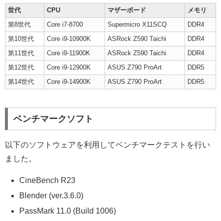
世代
CPU
マザーボード
メモリ
第8世代
Core i7-8700
Supermicro X11SCQ
DDR4
第10世代
Core i9-10900K
ASRock Z590 Taichi
DDR4
第11世代
Core i9-11900K
ASRock Z590 Taichi
DDR4
第12世代
Core i9-12900K
ASUS Z790 ProArt
DDR5
第14世代
Core i9-14900K
ASUS Z790 ProArt
DDR5
ベンチマークソフト
以下のソフトウェアを利用してベンチマークテストを行い
ました。
CineBench R23
Blender (ver.3.6.0)
PassMark 11.0 (Build 1006)