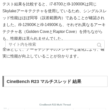
テスト結果を比較すると、i7-8700とi9-10900Kは同じ
Skylakeアーキテクチャを使用しているため、シングルスレ
ッド性能はほぼ同等（誤差範囲内）であることが確認され
ました。i9-12900Kとi9-14900Kも、それぞれ異なるアーキ
テクチャ名（Golden CoveとRaptor Cove）を持ちながら
も、性能差は見られませんでした。
全体として、アーキテクチャのメジャーな進化により、確
実に性能が向上していることが分かります。
CineBench R23 マルチスレッド 結果