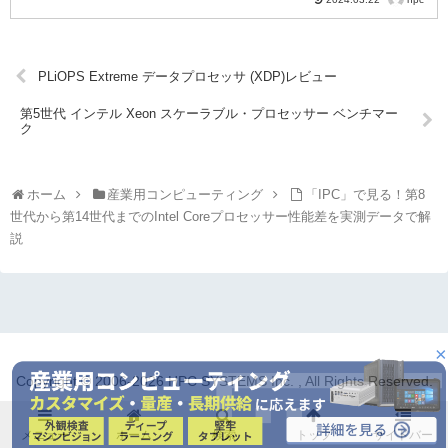
PLiOPS Extreme データプロセッサ (XDP)レビュー
第5世代 インテル Xeon スケーラブル・プロセッサー ベンチマー
ク
ホーム
産業用コンピューティング
「IPC」で見る！第8
世代から第14世代までのIntel Coreプロセッサー性能差を実測データで解
説
×
Copyright © 2006-2026 HPC SYSTEMS Inc. , All Rights Reserved.
メニュー
ホーム
検索
トップ
サイドバー