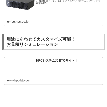
、画像処理・マシンビジョン・エッジAI向けのコンパクトな
産業用PC
embe.hpc.co.jp
用途にあわせてカスタマイズ可能！
お見積りシミュレーション
HPCシステムズ BTOサイト |
www.hpc-bto.com