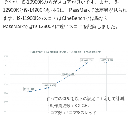
ですが、i9-10900Kの方がスコアが良いです。また、i9-
12900Kとi9-14900Kも同様に、PassMarkでは差異が見られ
ます。i9-11900KのスコアはCineBenchとは異なり、
PassMarkではi9-12900Kに近いスコアを記録しました。