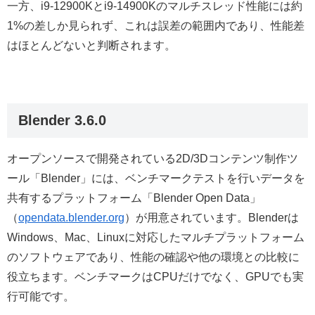
一方、i9-12900Kとi9-14900Kのマルチスレッド性能には約
1%の差しか見られず、これは誤差の範囲内であり、性能差
はほとんどないと判断されます。
Blender 3.6.0
オープンソースで開発されている2D/3Dコンテンツ制作ツ
ール「Blender」には、ベンチマークテストを行いデータを
共有するプラットフォーム「Blender Open Data」
（
opendata.blender.org
）が用意されています。Blenderは
Windows、Mac、Linuxに対応したマルチプラットフォーム
のソフトウェアであり、性能の確認や他の環境との比較に
役立ちます。ベンチマークはCPUだけでなく、GPUでも実
行可能です。