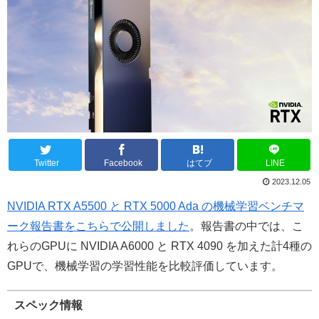
Twitter
Facebook
はてブ
LINE
2023.12.05
NVIDIA RTX A5500 と RTX 5000 Ada の機械学習ベンチマ
ーク報告書をこちらで公開しました
。報告書の中では、こ
れらのGPUに NVIDIA A6000 と RTX 4090 を加えた計4種の
GPUで、機械学習の学習性能を比較評価しています。
スペック情報