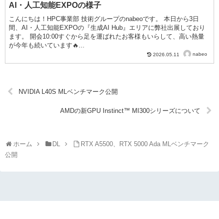
AI・人工知能EXPOの様子
こんにちは！HPC事業部 技術グループのnabeoです。 本日から3日
間、AI・人工知能EXPOの『生成AI Hub』エリアに弊社出展しており
ます。 開会10:00すぐから足を運ばれたお客様もいらして、高い熱量
が今年も続いています🔥...
nabeo
2026.05.11
NVIDIA L40S MLベンチマーク公開
AMDの新GPU Instinct™ MI300シリーズについて
ホーム
DL
RTX A5500、RTX 5000 Ada MLベンチマーク
公開