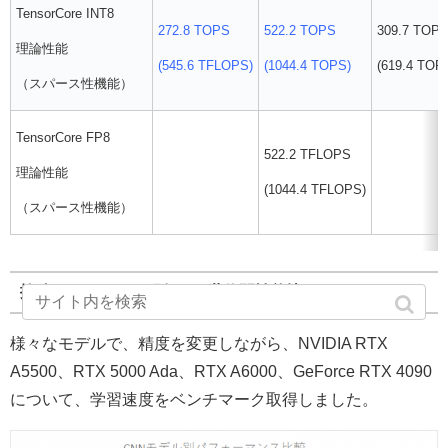
TensorCore INT8
272.8 TOPS
522.2 TOPS
309.7 TOP
理論性能
(545.6 TFLOPS)
(1044.4 TOPS)
(619.4 TOP
（スパース性機能）
TensorCore FP8
522.2 TFLOPS
理論性能
(1044.4 TFLOPS)
（スパース性機能）
抜粋：CNNモデル別 GPU世代間性能比
様々なモデルで、精度を変更しながら、NVIDIA RTX
A5500、RTX 5000 Ada、RTX A6000、GeForce RTX 4090
について、学習速度をベンチマーク取得しました。