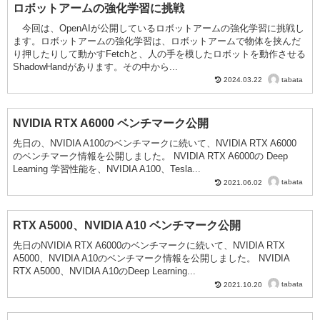
ロボットアームの強化学習に挑戦
今回は、OpenAIが公開しているロボットアームの強化学習に挑戦し
ます。ロボットアームの強化学習は、ロボットアームで物体を挟んだ
り押したりして動かすFetchと、人の手を模したロボットを動作させる
ShadowHandがあります。その中から...
tabata
2024.03.22
NVIDIA RTX A6000 ベンチマーク公開
先日の、NVIDIA A100のベンチマークに続いて、NVIDIA RTX A6000
のベンチマーク情報を公開しました。 NVIDIA RTX A6000の Deep
Learning 学習性能を、NVIDIA A100、Tesla...
tabata
2021.06.02
RTX A5000、NVIDIA A10 ベンチマーク公開
先日のNVIDIA RTX A6000のベンチマークに続いて、NVIDIA RTX
A5000、NVIDIA A10のベンチマーク情報を公開しました。 NVIDIA
RTX A5000、NVIDIA A10のDeep Learning...
tabata
2021.10.20