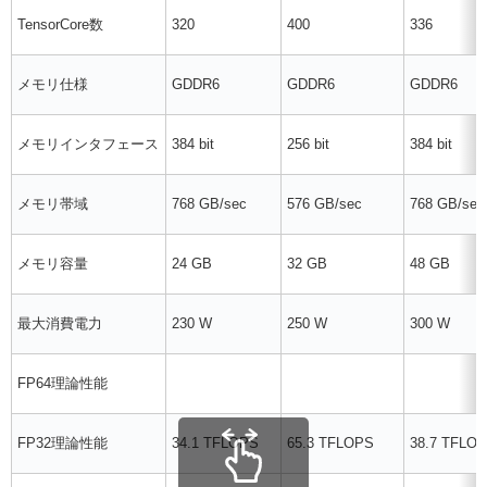
TensorCore数
320
400
336
メモリ仕様
GDDR6
GDDR6
GDDR6
メモリインタフェース
384 bit
256 bit
384 bit
メモリ帯域
768 GB/sec
576 GB/sec
768 GB/sec
メモリ容量
24 GB
32 GB
48 GB
最大消費電力
230 W
250 W
300 W
FP64理論性能
FP32理論性能
34.1 TFLOPS
65.3 TFLOPS
38.7 TFLO