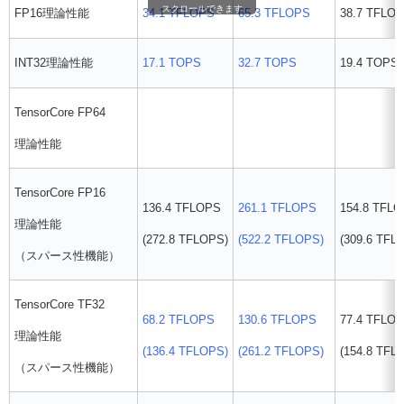
スクロールできます
FP16理論性能
34.1 TFLOPS
65.3 TFLOPS
38.7 TFLO
INT32理論性能
17.1 TOPS
32.7 TOPS
19.4 TOPS
TensorCore FP64
理論性能
TensorCore FP16
136.4 TFLOPS
261.1 TFLOPS
154.8 TFL
理論性能
(272.8 TFLOPS)
(522.2 TFLOPS)
(309.6 TFL
（スパース性機能）
TensorCore TF32
68.2 TFLOPS
130.6 TFLOPS
77.4 TFLO
理論性能
(136.4 TFLOPS)
(261.2 TFLOPS)
(154.8 TFL
（スパース性機能）