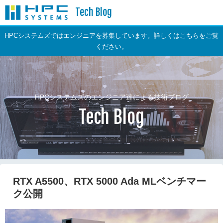
Tech Blog
HPCシステムズではエンジニアを募集しています。詳しくはこちらをご覧
ください。
HPCシステムズのエンジニア達による技術ブログ
Tech Blog
RTX A5500、RTX 5000 Ada MLベンチマー
ク公開