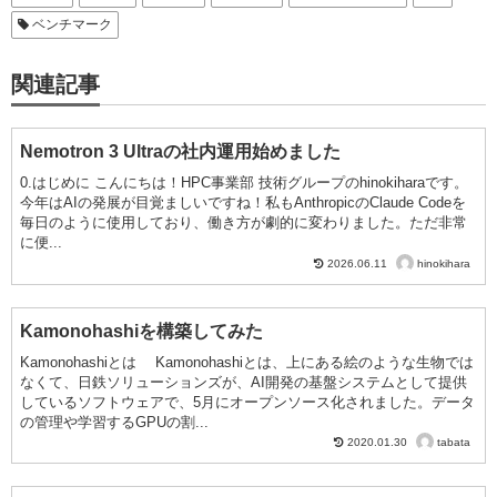
ベンチマーク
関連記事
Nemotron 3 Ultraの社内運用始めました
0.はじめに こんにちは！HPC事業部 技術グループのhinokiharaです。
今年はAIの発展が目覚ましいですね！私もAnthropicのClaude Codeを
毎日のように使用しており、働き方が劇的に変わりました。ただ非常
に便...
hinokihara
2026.06.11
Kamonohashiを構築してみた
Kamonohashiとは Kamonohashiとは、上にある絵のような生物では
なくて、日鉄ソリューションズが、AI開発の基盤システムとして提供
しているソフトウェアで、5月にオープンソース化されました。データ
の管理や学習するGPUの割...
tabata
2020.01.30