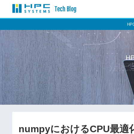
Tech Blog
H
H
numpyにおけるCPU最適