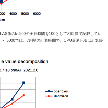
LAS版のk=500の実行時間を100として相対値で記載してい
がり、k=5000では、7割弱の計算時間で、CPU最適化版は計算終