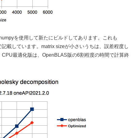
yはnumpyを使用して新たにビルドしてあります。これも
で記載しています。matrix sizeが小さいうちは、誤差程度し
CPU最適化版は、OpenBLAS版の6割程度の時間で計算終