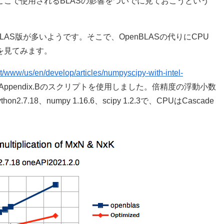
、ここで使用されるBLASの影響をついでに見ておこうという
enBLAS版が多いようです。そこで、OpenBLASの代りにCPU
を見てみます。
nt/www/us/en/develop/articles/numpyscipy-with-intel-
pendix.Bのスクリプトを使用しました。倍精度の浮動小数
7.18、numpy 1.16.6、scipy 1.2.3で、CPUはCascade