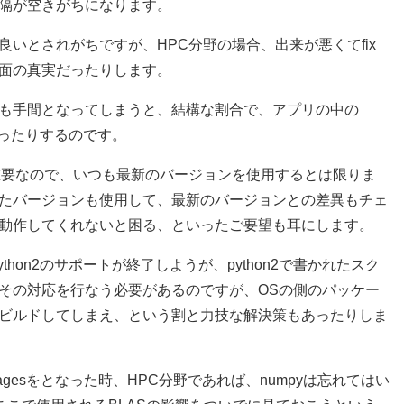
隔が空きがちになります。
いとされがちですが、HPC分野の場合、出来が悪くてfix
面の真実だったりします。
も手間となってしまうと、結構な割合で、アプリの中の
統だったりするのです。
重要なので、いつも最新のバージョンを使用するとは限りま
たバージョンも使用して、最新のバージョンとの差異もチェ
動作してくれないと困る、といったご要望も耳にします。
hon2のサポートが終了しようが、python2で書かれたスク
その対応を行なう必要があるのですが、OSの側のパッケー
ビルドしてしまえ、という割と力技な解決策もあったりしま
packagesをとなった時、HPC分野であれば、numpyは忘れてはい