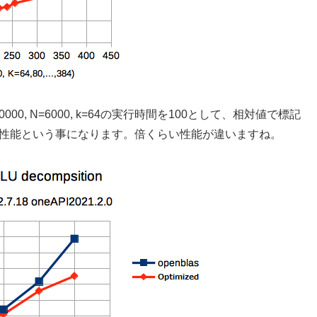
00, N=6000, k=64の実行時間を100として、相対値で標記
性能という事になります。倍くらい性能が違いますね。