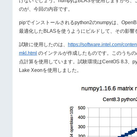
けないでしょう。numpyはBLASを使用しますから
のが、今回の内容です。
pipでインストールされるpython2のnumpyは、Op
最適化したBLASを使うようにビルドして、その影響
試験に使用したのは、
https://software.intel.com/conte
mkl.html
のインテルが作成したものです。このうちのAp
点計算を使用しています。試験環境はCentOS 8.3、python2.
Lake Xeonを使用しました。