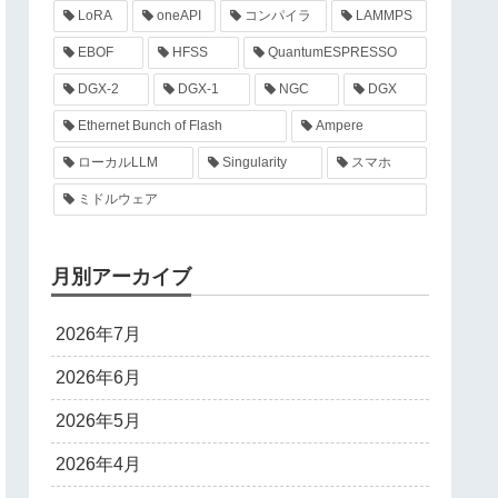
LoRA
oneAPI
コンパイラ
LAMMPS
EBOF
HFSS
QuantumESPRESSO
DGX-2
DGX-1
NGC
DGX
Ethernet Bunch of Flash
Ampere
ローカルLLM
Singularity
スマホ
ミドルウェア
月別アーカイブ
2026年7月
2026年6月
2026年5月
2026年4月