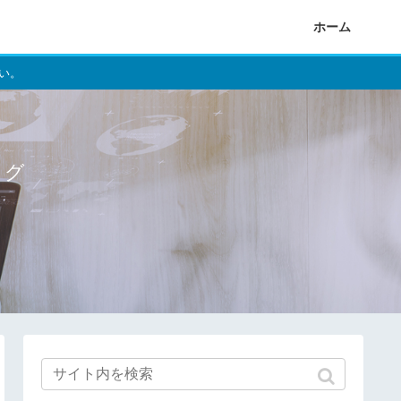
ホーム
い。
ログ