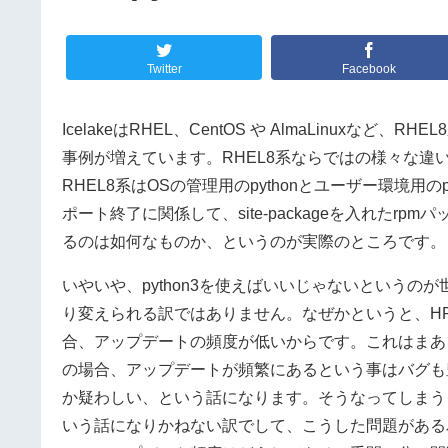
Twitter
Facebook
IcelakeはRHEL、CentOS や AlmaLinuxな
事例が増えています。RHEL8系ならではの様々な違い
RHEL8系はOSの管理用のpythonとユーザー環境用の
ポート終了に関係して、site-packageを入れたrpm
るのは如何なものか、というのが実際のところです。
いやいや、python3を使えばいいじゃないというの
り変えられる訳ではありません。なぜかというと、H
合、アップデートの頻度が低いからです。これはまあ
の場合、アップデートが頻繁にあるという事はバグも
か疑わしい、という話になります。そうなってしまう
いう話になりかねない訳でして、こうした問題がある