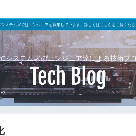
PCシステムズではエンジニアを募集しています。詳しくはこちらをご覧くださ
PCシステムズのエンジニア達による技術ブ
Tech Blog
化