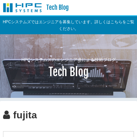
Tech Blog
HPCシステムズではエンジニアを募集しています。詳しくはこちらをご覧
ください。
HPCシステムズのエンジニア達による技術ブログ
Tech Blog
fujita