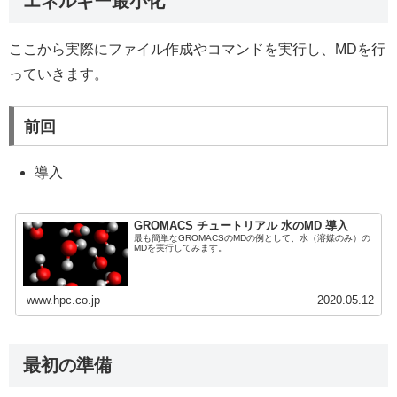
エネルギー最小化
ここから実際にファイル作成やコマンドを実行し、MDを行
っていきます。
前回
導入
GROMACS チュートリアル 水のMD 導入
最も簡単なGROMACSのMDの例として、水（溶媒のみ）の
MDを実行してみます。
www.hpc.co.jp
2020.05.12
最初の準備