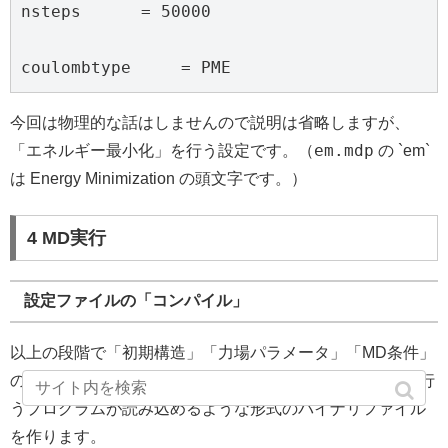
nsteps      = 50000

coulombtype     = PME
今回は物理的な話はしませんので説明は省略しますが、
em.mdp
「エネルギー最小化」を行う設定です。（
の `em`
は Energy Minimization の頭文字です。）
4 MD実行
設定ファイルの「コンパイル」
以上の段階で「初期構造」「力場パラメータ」「MD条件」
の３つのファイルを作ったわけですが、これらからMDを行
うプログラムが読み込めるような形式のバイナリファイル
を作ります。