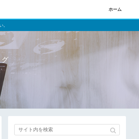
ホーム
い。
ログ