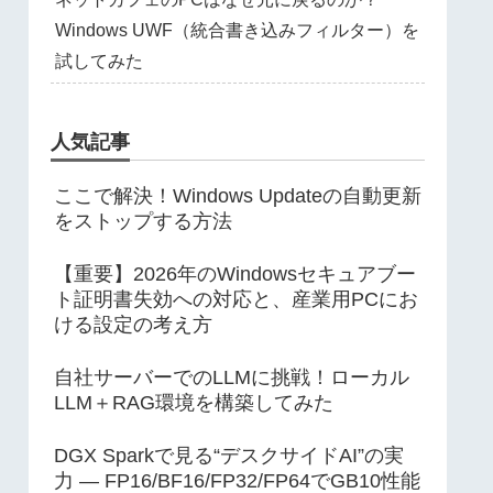
Windows UWF（統合書き込みフィルター）を
試してみた
人気記事
ここで解決！Windows Updateの自動更新
をストップする方法
【重要】2026年のWindowsセキュアブー
ト証明書失効への対応と、産業用PCにお
ける設定の考え方
自社サーバーでのLLMに挑戦！ローカル
LLM＋RAG環境を構築してみた
DGX Sparkで見る“デスクサイドAI”の実
力 ― FP16/BF16/FP32/FP64でGB10性能