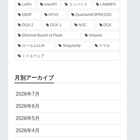
LoRA
oneAPI
コンパイラ
LAMMPS
EBOF
HFSS
QuantumESPRESSO
DGX-2
DGX-1
NGC
DGX
Ethernet Bunch of Flash
Ampere
ローカルLLM
Singularity
スマホ
ミドルウェア
月別アーカイブ
2026年7月
2026年6月
2026年5月
2026年4月