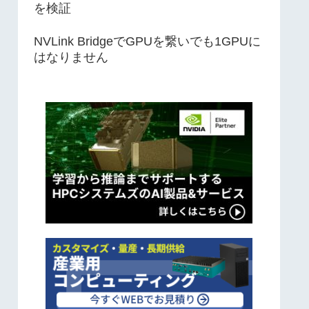
を検証
NVLink BridgeでGPUを繋いでも1GPUに
はなりません