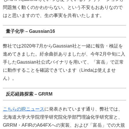
問題無く動くのかわからない、という不安もおありなので
はと思いますので、生の事実を共有いたします。
量子化学 – Gaussian16
弊社では2020年7月からGaussian社と一緒に報告・検証を
進めてきました。紆余曲折ありましたが、今年2月中旬に入
手したGaussian社公式バイナリを用いて、「富岳」で正常
に動作することを確認できています（Lindaは使えませ
ん）。
反応経路探索 – GRRM
こちらのIRニュース
に発表されています通り、弊社では、
北海道大学大学院理学研究院化学部門理論化学研究室と、
GRRM・AFIRのA64FXへの実装、および「富岳」での大規