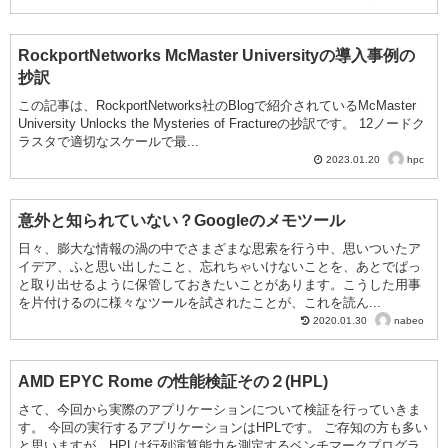
RockportNetworks McMaster Universityの導入事例の
抄訳
この記事は、RockportNetworks社のBlogで紹介されているMcMaster
University Unlocks the Mysteries of Fractureの抄訳です。 12ノードク
ラスタで適切なスケールで最...
hpc
2023.01.20
意外と知られていない？Googleのメモツール
日々、膨大な情報の渦の中でさまざまな思索を行う中、思いついたア
イデア、ふと思い出したこと、忘れちゃいけないことを、あとでぱっ
と取り出せるように保管しておきたいことがあります。こうした用事
を片付けるのに様々なツールを試されたことが、これを読ん...
nabeo
2020.01.30
AMD EPYC Rome の性能検証その２(HPL)
さて、今回から実際のアプリケーションについて検証を行っていきま
す。 今回の実行するアプリケーションはHPLです。 ご存知の方も多い
と思いますが、HPLは行列演算能力を測定するベンチマークプログラ