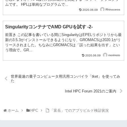
ムです。 HPLは単純なプログラムで...
Rhinoceros
2020.06.09
SingularityコンテナでAMD GPUを試す -2-
前置き この記事を書いている間にSingularityはEPELリポジトリから最
新の3.5.3がインストールできるようになり、GROMACSは2020.1がリ
リースされました。ちなみにGROMACSは「誤った結果を出す」とい
う理由で、GR...
morimoto
2020.06.09
世界最速の量子コンピュータ用汎用コンパイラ「tket」を使ってみ
た
Intel HPC Forum 2021のご案内
ホーム
HPC
「富岳」でのアプリビルド検証状況