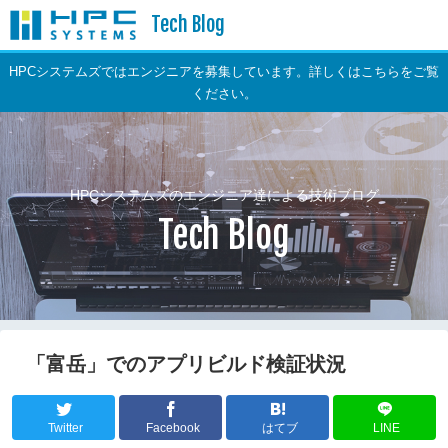
Tech Blog
HPCシステムズではエンジニアを募集しています。詳しくはこちらをご覧
ください。
HPCシステムズのエンジニア達による技術ブログ
Tech Blog
「富岳」でのアプリビルド検証状況
Twitter
Facebook
はてブ
LINE