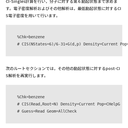
CI-Singles計算を行い，分子に対する第６励起状態まで求めま
す。電子密度解析およびその他解析は，最低励起状態に対するCI
S電子密度を用いて行います。
%Chk=benzene

# CIS(NStates=6)/6-31+G(d,p) Density=Current Pop
次のルートセクションでは，その他の励起状態に対するpost-CI
S解析を再実行します。
%Chk=benzene

# CIS(Read,Root=N) Density=Current Pop=CHelpG

# Guess=Read Geom=AllCheck