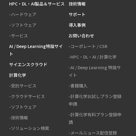
HPC・DL・AI製品＆サービス
技術情報
-ハードウェア
サポート
-ソフトウェア
導入事例
-サービス
お問い合わせ
AI / Deep Learning特設サイ
-コーポレート / CSR
ト
-HPC・DL・AI / 計算化学
サイエンスクラウド
-AI / Deep Learning 特設サ
計算化学
イト
-受託サービス
-書籍購入
-クラウドサービス
-計算化学お試しプラン登録
申請
-ソフトウェア
-計算化学有料プラン登録申
-技術情報
請
-ソリューション検索
-メールニュース配信登録