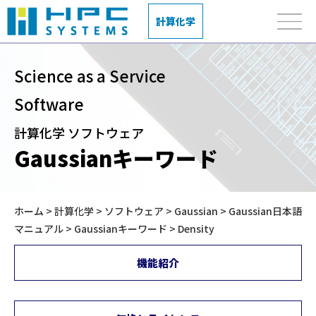
計算化学
Science as a Service
Software
計算化学 ソフトウェア
Gaussianキーワード
ホーム
>
計算化学
>
ソフトウェア
>
Gaussian
>
Gaussian日本語
マニュアル
>
Gaussianキーワード
> Density
機能紹介