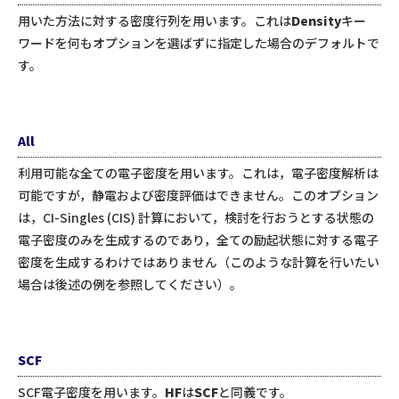
用いた方法に対する密度行列を用います。これは
Density
キー
ワードを何もオプションを選ばずに指定した場合のデフォルトで
す。
All
利用可能な全ての電子密度を用います。これは，電子密度解析は
可能ですが，静電および密度評価はできません。このオプション
は，CI-Singles (CIS) 計算において，検討を行おうとする状態の
電子密度のみを生成するのであり，全ての励起状態に対する電子
密度を生成するわけではありません（このような計算を行いたい
場合は後述の例を参照してください）。
SCF
SCF電子密度を用います。
HF
は
SCF
と同義です。