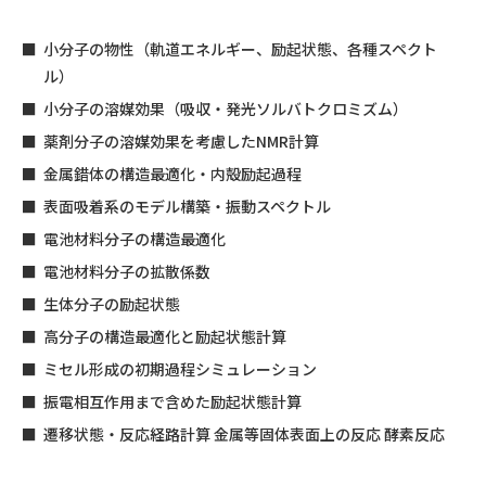
小分子の物性（軌道エネルギー、励起状態、各種スペクト
ル）
小分子の溶媒効果（吸収・発光ソルバトクロミズム）
薬剤分子の溶媒効果を考慮したNMR計算
金属錯体の構造最適化・内殻励起過程
表面吸着系のモデル構築・振動スペクトル
電池材料分子の構造最適化
電池材料分子の拡散係数
生体分子の励起状態
高分子の構造最適化と励起状態計算
ミセル形成の初期過程シミュレーション
振電相互作用まで含めた励起状態計算
遷移状態・反応経路計算 金属等固体表面上の反応 酵素反応