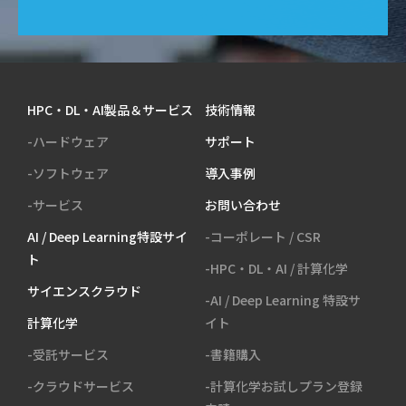
HPC・DL・AI製品＆サービス
技術情報
-ハードウェア
サポート
-ソフトウェア
導入事例
-サービス
お問い合わせ
AI / Deep Learning特設サイ
-コーポレート / CSR
ト
-HPC・DL・AI / 計算化学
サイエンスクラウド
-AI / Deep Learning 特設サ
計算化学
イト
-受託サービス
-書籍購入
-クラウドサービス
-計算化学お試しプラン登録