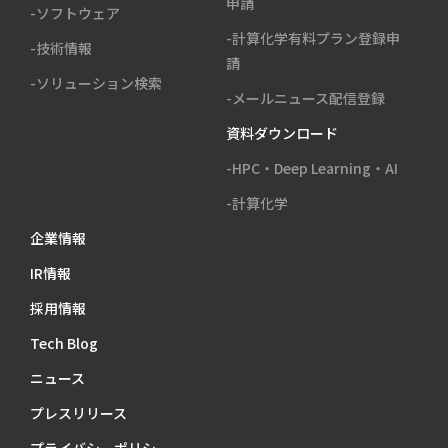
申請
-ソフトウェア
-計算化学有料プラン登録申
-技術情報
請
-ソリューション検索
-メールニュース配信登録
資料ダウンロード
-HPC・Deep Learning・AI
-計算化学
企業情報
IR情報
採用情報
Tech Blog
ニュース
プレスリリース
プライバシーポリシー