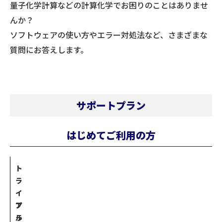
量子化学計算などの計算化学でお困りのことはありませ
んか？
ソフトウェアの使い方やエラー対処法など、さまざまな
質問にお答えします。
サポートプラン
はじめてご利用の方
ト
ラ
イ
プ
ア
ラ
ル