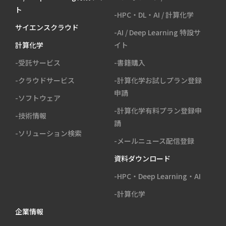
ト
-HPC・DL・AI / 計算化学
サイエンスクラウド
-AI / Deep Learning 特設サ
計算化学
イト
-受託サービス
-書籍購入
-クラウドサービス
-計算化学お試しプラン登録
申請
-ソフトウェア
-計算化学有料プラン登録申
-技術情報
請
-ソリューション検索
-メールニュース配信登録
資料ダウンロード
-HPC・Deep Learning・AI
-計算化学
企業情報