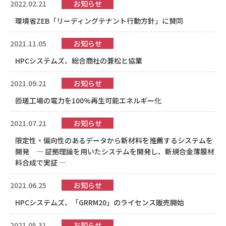
2022.02.21
お知らせ
環境省ZEB「リーディングテナント行動方針」に賛同
2021.11.05
お知らせ
HPCシステムズ、総合商社の兼松と協業
2021.09.21
お知らせ
匝瑳工場の電力を100%再生可能エネルギー化
2021.07.21
お知らせ
限定性・偏向性のあるデータから新材料を推薦するシステムを
開発 ― 証拠理論を用いたシステムを開発し、新規合金薄膜材
料合成で実証 ―
2021.06.25
お知らせ
HPCシステムズ、「GRRM20」のライセンス販売開始
2021.05.31
お知らせ