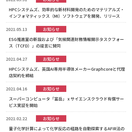
HPCシステムズ、効率的な新材料開発のためのマテリアルズ・
インフォマティックス（MI）ソフトウェアを開発、リリース
2021.05.13
お知らせ
ESG推進室の新設および「気候関連財務情報開示タスクフォー
ス（TCFD）」の提言に賛同
2021.04.27
お知らせ
HPCシステムズ、英国AI専用半導体メーカーGraphcoreと代理
店契約を締結
2021.04.16
お知らせ
スーパーコンピュータ「富岳」 x サイエンスクラウド有償サー
ビス実証を開始
2021.02.22
お知らせ
量子化学計算によって化学反応の経路を自動探索するAFIR法の