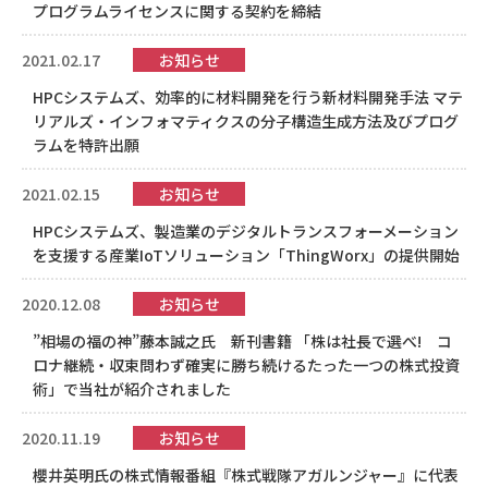
プログラムライセンスに関する契約を締結
2021.02.17
お知らせ
HPCシステムズ、効率的に材料開発を行う新材料開発手法 マテ
リアルズ・インフォマティクスの分子構造生成方法及びプログ
ラムを特許出願
2021.02.15
お知らせ
HPCシステムズ、製造業のデジタルトランスフォーメーション
を支援する産業IoTソリューション「ThingWorx」の提供開始
2020.12.08
お知らせ
”相場の福の神”藤本誠之氏 新刊書籍 「株は社長で選べ! コ
ロナ継続・収束問わず確実に勝ち続けるたった一つの株式投資
術」で当社が紹介されました
2020.11.19
お知らせ
櫻井英明氏の株式情報番組『株式戦隊アガルンジャー』に代表