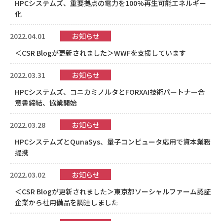
HPCシステムズ、重要拠点の電力を100%再生可能エネルギー
化
2022.04.01
お知らせ
＜CSR Blogが更新されました＞WWFを支援しています
2022.03.31
お知らせ
HPCシステムズ、コニカミノルタとFORXAI技術パートナー合
意書締結、協業開始
2022.03.28
お知らせ
HPCシステムズとQunaSys、量子コンピュータ応用で資本業務
提携
2022.03.02
お知らせ
＜CSR Blogが更新されました＞東京都ソーシャルファーム認証
企業から社用備品を調達しました