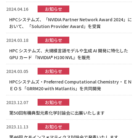
2024.04.16
お知らせ
HPCシステムズ、「NVIDIA Partner Network Award 2024」に
おいて、 「Solution Provider Award」を受賞
2024.03.18
お知らせ
HPC システムズ、大規模言語モデルや生成 AI 開発に特化した
GPU カード 『NVIDIA® H100 NVL』を販売
2024.03.05
お知らせ
HPCシステムズ・Preferred Computational Chemistry・ＥＮ
ＥＯＳ「GRRM20 with Matlantis」を共同開発
2023.12.07
お知らせ
第50回有機典型元素化学討論会に出展いたします
2023.11.13
お知らせ
第46回 ケモインフォマティクス討論会で発表いたします