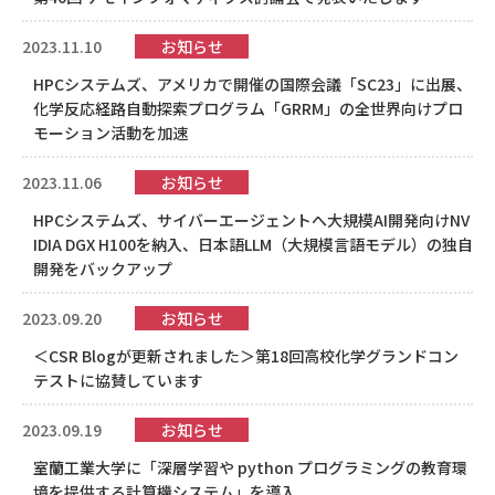
2023.11.10
お知らせ
HPCシステムズ、アメリカで開催の国際会議「SC23」に出展、
化学反応経路自動探索プログラム「GRRM」の全世界向けプロ
モーション活動を加速
2023.11.06
お知らせ
HPCシステムズ、サイバーエージェントへ大規模AI開発向けNV
IDIA DGX H100を納入、日本語LLM（大規模言語モデル）の独自
開発をバックアップ
2023.09.20
お知らせ
＜CSR Blogが更新されました＞第18回高校化学グランドコン
テストに協賛しています
2023.09.19
お知らせ
室蘭工業大学に「深層学習や python プログラミングの教育環
境を提供する計算機システム」を導入