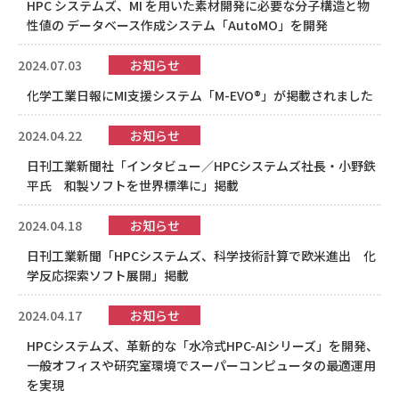
HPC システムズ、MI を用いた素材開発に必要な分子構造と物
性値の データベース作成システム「AutoMO」を開発
2024.07.03
お知らせ
化学工業日報にMI支援システム「M-EVO®」が掲載されました
2024.04.22
お知らせ
日刊工業新聞社「インタビュー／HPCシステムズ社長・小野鉄
平氏 和製ソフトを世界標準に」掲載
2024.04.18
お知らせ
日刊工業新聞「HPCシステムズ、科学技術計算で欧米進出 化
学反応探索ソフト展開」掲載
2024.04.17
お知らせ
HPCシステムズ、革新的な「水冷式HPC-AIシリーズ」を開発、
一般オフィスや研究室環境でスーパーコンピュータの最適運用
を実現