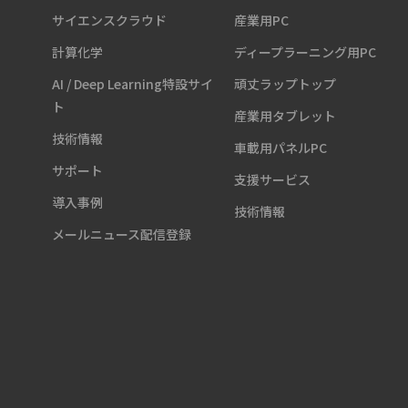
サイエンスクラウド
産業用PC
計算化学
ディープラーニング用PC
AI / Deep Learning特設サイ
頑丈ラップトップ
ト
産業用タブレット
技術情報
車載用パネルPC
サポート
支援サービス
導入事例
技術情報
メールニュース配信登録