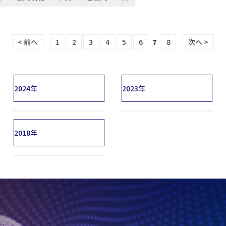
< 前へ
1
2
3
4
5
6
7
8
次へ >
2024年
2023年
2018年