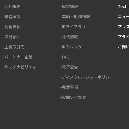
-会社概要
-経営情報
Tech 
-経営理念
-業績・財務情報
ニュ
-社長挨拶
-IRライブラリ
プレ
-役員紹介
-株式情報
プラ
-主要取引先
-IRカレンダー
お問
-パートナー企業
-FAQ
-サステナビリティ
-電子公告
-ディスクロージャーポリシー
-免責事項
-お問い合わせ