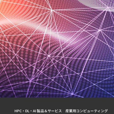
HPC・DL・AI 製品＆サービス
産業用コンピューティング