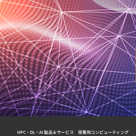
HPC・DL・AI 製品＆サービス
産業用コンピューティング