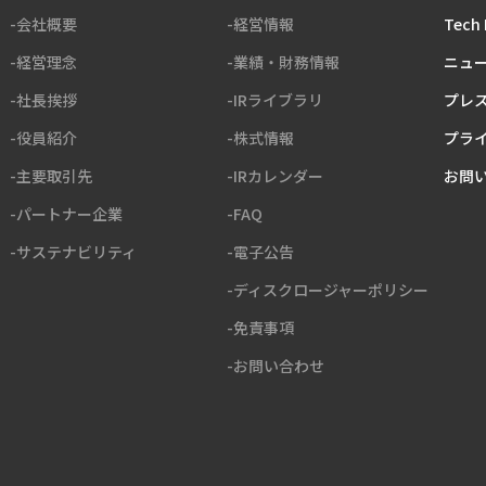
-会社概要
-経営情報
Tech 
-経営理念
-業績・財務情報
ニュ
-社長挨拶
-IRライブラリ
プレ
-役員紹介
-株式情報
プラ
-主要取引先
-IRカレンダー
お問
-パートナー企業
-FAQ
-サステナビリティ
-電子公告
-ディスクロージャーポリシー
-免責事項
-お問い合わせ