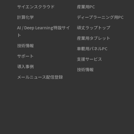
サイエンスクラウド
産業用PC
計算化学
ディープラーニング用PC
AI / Deep Learning特設サイ
頑丈ラップトップ
ト
産業用タブレット
技術情報
車載用パネルPC
サポート
支援サービス
導入事例
技術情報
メールニュース配信登録