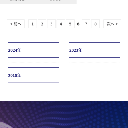
< 前へ
1
2
3
4
5
6
7
8
次へ >
2024年
2023年
2018年