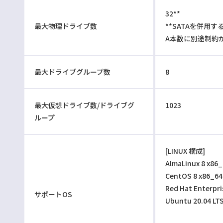
32**
最大物理ドライブ数
**SATAを併用す
A本数に別途制約
最大ドライブグループ数
8
最大仮想ドライブ数/ドライブグ
1023
ループ
[LINUX 構成]
AlmaLinux 8 x86
CentOS 8 x86_64
Red Hat Enterpri
サポートOS
Ubuntu 20.04 LT