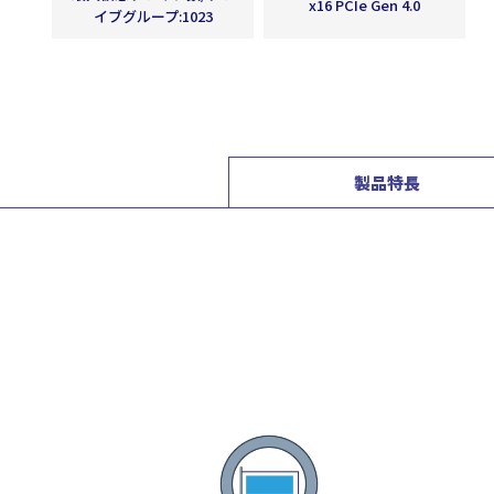
x16 PCIe Gen 4.0
イブグループ:1023
製品特長