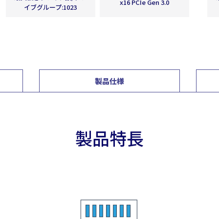
x16 PCIe Gen 3.0
イブグループ:1023
製品仕様
製品特長