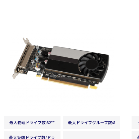
Deep Learning
可視化
最大物理ドライブ数:32**
最大ドライブグループ数:8
最大仮想ドライブ数/ドラ