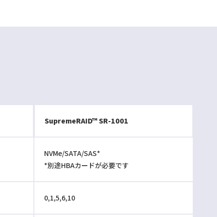
SupremeRAID™ SR-1001
NVMe/SATA/SAS*
*別途HBAカードが必要です
0,1,5,6,10