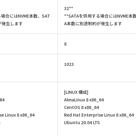
32**
る場合にはNVME本数、SAT
**SATAを併用する場合にはNVME本数
が発生します
A本数に別途制約が発生します
8
1023
[LINUX 構成]
_64
AlmaLinux 8 x86_64
CentOS 8 x86_64
se Linux 8 x86_64
Red Hat Enterprise Linux 8 x86_64
S
Ubuntu 20.04 LTS