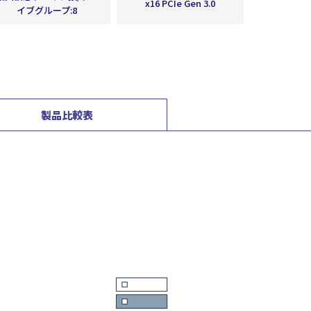
x16 PCIe Gen 3.0
イブグループ:8
製品比較表