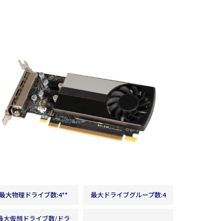
GPGPU
分散ファイルシステム
最大物理ドライブ数:4**
最大ドライブグループ数:4
最大仮想ドライブ数/ドラ