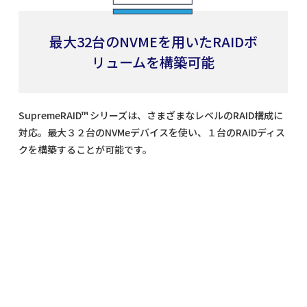
最大32台のNVMEを用いたRAIDボ
リュームを構築可能
SupremeRAID™ シリーズは、さまざまなレベルのRAID構成に
対応。最大３２台のNVMeデバイスを使い、１台のRAIDディス
クを構築することが可能です。