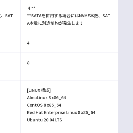
４**
、SAT
**SATAを併用する場合にはNVME本数、SAT
A本数に別途制約が発生します
4
8
[LINUX 構成]
AlmaLinux 8 x86_64
CentOS 8 x86_64
Red Hat Enterprise Linux 8 x86_64
Ubuntu 20.04 LTS