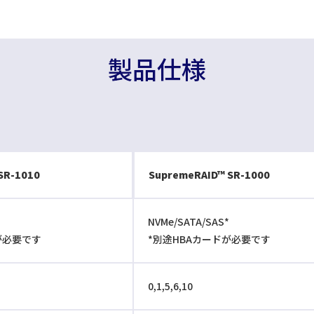
製品仕様
SR-1010
SupremeRAID™ SR-1000
NVMe/SATA/SAS*
が必要です
*別途HBAカードが必要です
0,1,5,6,10