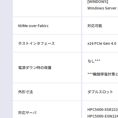
[WINDOWS]
Windows Server 
NVMe over Fabirc
対応可能
ホストインタフェース
x16 PCIe Gen 4.0
なし***
電源ダウン時の保護
***瞬間停電対
外形寸法
ダブルスロット
HPC5000-XSR232
対応サーバ
HPC5000-EGN22