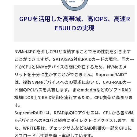
GPUを活用した高帯域、高IOPS、高速R
EBUILDの実現
NVMeはPCIを介しCPUと直結することでその性能を引き出す
ことができますが、SATA/SAS対応RAIDカードの場合、同カー
ドがCPUとNVMeデバイスの間に介在するため、NVMeのメ
リットを十分に生かすことができません。SupremeRAID™
は、複数NVMeデバイスへのIO要求において、CPU-RAIDカー
ド間のPCIパスを共有します。またmdadmなどのソフトRAID
機構はOS上でRAID制御を実行するため。CPU負荷が高まりま
す。
SupremeRAID™は、READ系のIOアクセスは、CPUから各NVM
EデバイスへのPCIパス経由にダイレクトにアクセスします。ま
た、WRITE系は、チェックサムなどRAID制御の一部をGPUに
オフロードし性能を向上実現しています。