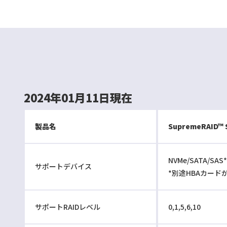
2024年01月11日現在
製品名
SupremeRAID™ 
NVMe/SATA/SAS*
サポートデバイス
*別途HBAカード
サポートRAIDレベル
0,1,5,6,10