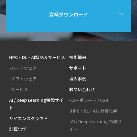
資料ダウンロード
HPC・DL・AI製品＆サービス
技術情報
-ハードウェア
サポート
-ソフトウェア
導入事例
-サービス
お問い合わせ
AI / Deep Learning特設サイ
-コーポレート / CSR
ト
-HPC・DL・AI / 計算化学
サイエンスクラウド
-AI / Deep Learning 特設サ
計算化学
イト