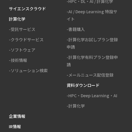
-HPC・DL・AI / 計算化学
サイエンスクラウド
-AI / Deep Learning 特設サ
計算化学
イト
-受託サービス
-書籍購入
-クラウドサービス
-計算化学お試しプラン登録
申請
-ソフトウェア
-計算化学有料プラン登録申
-技術情報
請
-ソリューション検索
-メールニュース配信登録
資料ダウンロード
-HPC・Deep Learning・AI
-計算化学
企業情報
IR情報