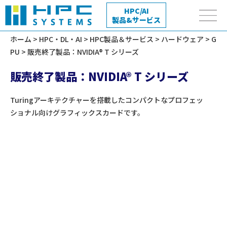
HPC/AI
製品&サービス
ホーム
>
HPC・DL・AI
>
HPC製品＆サービス
>
ハードウェア
>
G
PU
> 販売終了製品：NVIDIA® T シリーズ
販売終了製品：NVIDIA® T シリーズ
Turingアーキテクチャーを搭載したコンパクトなプロフェッ
ショナル向けグラフィックスカードです。