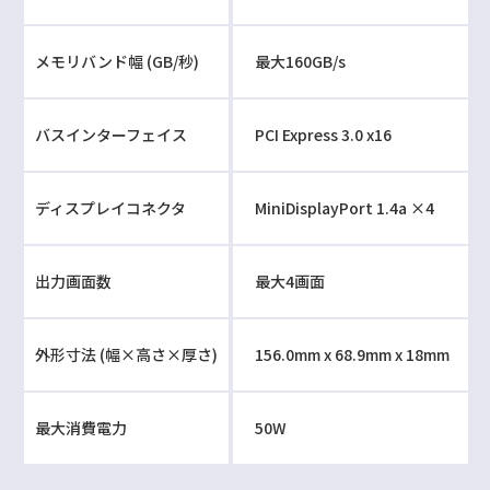
メモリバンド幅 (GB/秒)
最大160GB/s
バスインターフェイス
PCI Express 3.0 x16
ディスプレイコネクタ
MiniDisplayPort 1.4a ×4
出力画面数
最大4画面
外形寸法 (幅×高さ×厚さ)
156.0mm x 68.9mm x 18mm
最大消費電力
50W