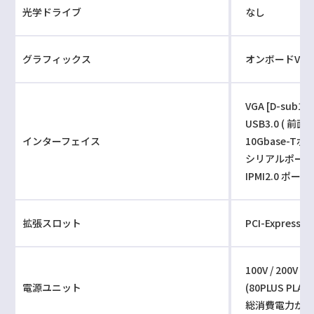
光学ドライブ
なし
グラフィックス
オンボードVGA（
VGA [D-su
USB3.0 ( 前面 ×
インターフェイス
10Gbase-Tポー
シリアルポート 
IPMI2.0 ポート 
拡張スロット
PCI-Express 4.
100V / 200V 
電源ユニット
(80PLUS PLA
総消費電力が500