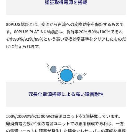
認証取得電源を搭載
80PLUS認証とは、交流から直流への変換効率を保証するもので
す。80PLUS PLATINUM認証は、負荷率20％/50％/100％でそれ
ぞれ90％/92％/89％という高い変換効率基準をクリアしたものだ
けに与えられます。
冗長化電源搭載による高い障害耐性
100V/200V対応の500 Wの電源ユニットを2個搭載しています。
総消費電力数が1個の電源ユニットで収まる構成であれば、一方
の電源ユニットに障害が発生した場合でもサーバーの運転を継続