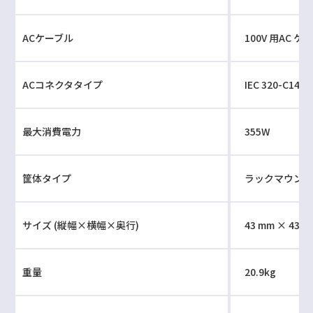
ACケーブル
100V 用AC ケー
ACコネクタタイプ
IEC 320-C14
最大消費電力
355W
筐体タイプ
ラックマウントタ
サイズ (縦幅×横幅×奥行)
43 mm × 437 
重量
20.9kg