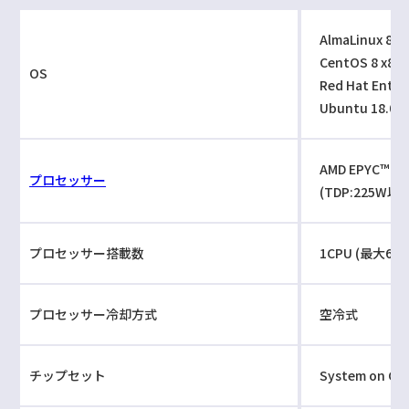
AlmaLinux 8 x
CentOS 8 x86
OS
Red Hat Enterp
Ubuntu 18.04 
AMD EPYC™ 
プロセッサー
(TDP:225W以
プロセッサー搭載数
1CPU (最大64
プロセッサー冷却方式
空冷式
チップセット
System on Chi