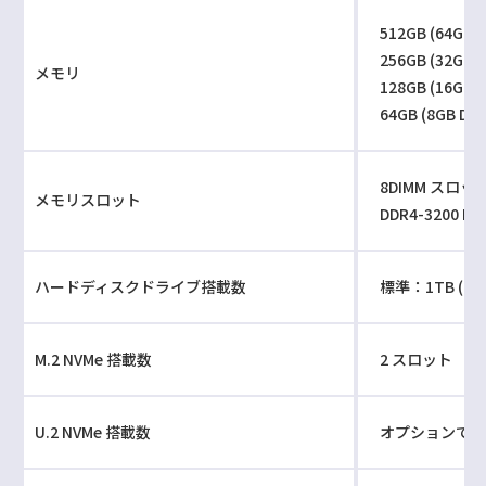
512GB (64GB D
256GB (32GB D
メモリ
128GB (16GB D
64GB (8GB DDR
8DIMM スロット
メモリスロット
DDR4-3200 ECC
ハードディスクドライブ搭載数
標準：1TB (2.5 
M.2 NVMe 搭載数
2 スロット
U.2 NVMe 搭載数
オプションで2スロ