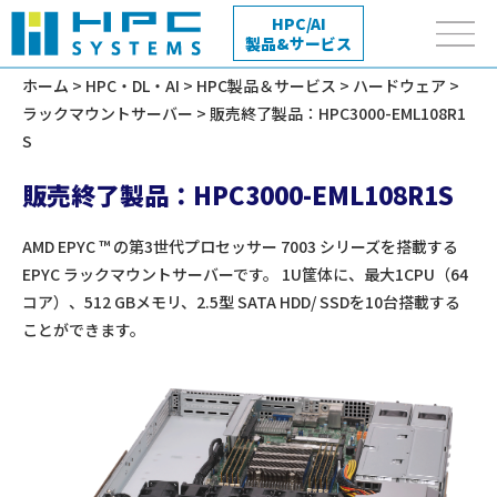
HPC/AI
製品&サービス
ホーム
>
HPC・DL・AI
>
HPC製品＆サービス
>
ハードウェア
>
ラックマウントサーバー
> 販売終了製品：HPC3000-EML108R1
S
販売終了製品：HPC3000-EML108R1S
AMD EPYC ™ の第3世代プロセッサー 7003 シリーズを搭載する
EPYC ラックマウントサーバーです。
1U筐体に、最大1CPU（64
コア）、512 GBメモリ、2.5型 SATA HDD/ SSDを10台搭載する
ことができます。