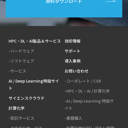
資料ダウンロード
HPC・DL・AI製品＆サービス
技術情報
-ハードウェア
サポート
-ソフトウェア
導入事例
-サービス
お問い合わせ
AI / Deep Learning特設サイ
-コーポレート / CSR
ト
-HPC・DL・AI / 計算化学
サイエンスクラウド
-AI / Deep Learning 特設サ
計算化学
イト
-受託サービス
-書籍購入
-クラウドサービス
-計算化学お試しプラン登録