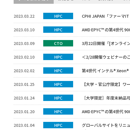
2023.03.22
HPC
CPHI JAPAN「ファーマ
2023.03.10
HPC
AMD EPYC™ の第4世代
2023.03.09
CTO
3月22日開催「[オンラインセ
2023.02.10
HPC
＜2/28開催ウェビナーの
2023.02.02
HPC
第4世代 インテル® Xe
2023.01.25
HPC
【大学・官公庁限定】ワ
2023.01.24
HPC
［大学限定］年度末納品可能な
2023.01.20
HPC
AMD EPYC™ の第4世代
2023.01.04
HPC
グローバルサイトをリニ