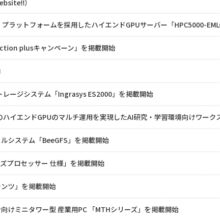
ebsite!!）
 4-GPU プラットフォームを採用したハイエンドGPUサーバー「HPC5000-EM
tion plusキャンペーン」を掲載開始
内
応ストレージシステム「Ingrasys ES2000」を掲載開始
のハイエンドGPUのマルチ運用を実現したAI研究・学習環境向けワークステー
ルシステム「BeeGFS」を掲載開始
4シリーズプロセッサー 仕様」を掲載開始
テンツ」を掲載開始
向けミニタワー型 産業用PC 「MTHシリーズ」を掲載開始