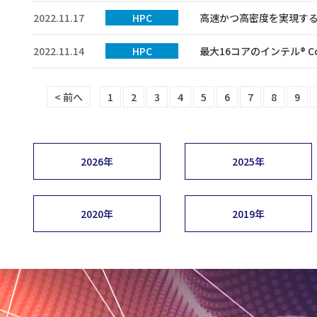
2022.11.17
HPC
高速かつ高密度を実現するR
2022.11.14
HPC
最大16コアのインテル® Co
< 前へ
1
2
3
4
5
6
7
8
9
2026年
2025年
2020年
2019年