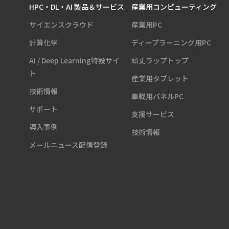
HPC・DL・AI 製品＆サービス
産業用コンピューティング
サイエンスクラウド
産業用PC
計算化学
ディープラーニング用PC
AI / Deep Learning特設サイ
頑丈ラップトップ
ト
産業用タブレット
技術情報
車載用パネルPC
サポート
支援サービス
導入事例
技術情報
メールニュース配信登録