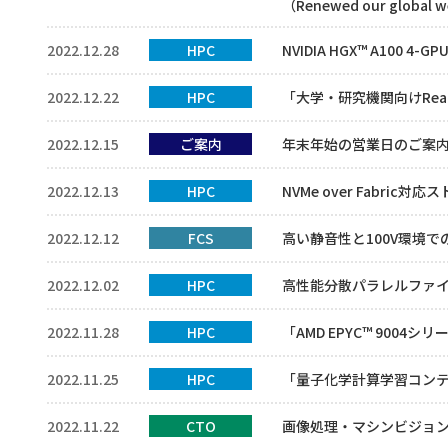
（Renewed our global w
2022.12.28
HPC
NVIDIA HGX™ A100
2022.12.22
HPC
「大学・研究機関向けReac
2022.12.15
ご案内
年末年始の営業日のご案
2022.12.13
HPC
NVMe over Fabric対
2022.12.12
FCS
高い静音性と100V環境で
2022.12.02
HPC
高性能分散パラレルファイ
2022.11.28
HPC
「AMD EPYC™ 900
2022.11.25
HPC
「量子化学計算学習コン
2022.11.22
CTO
画像処理・マシンビジョン