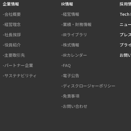
企業情報
IR情報
採用
-会社概要
-経営情報
Tech 
-経営理念
-業績・財務情報
ニュ
-社長挨拶
-IRライブラリ
プレ
-役員紹介
-株式情報
プラ
-主要取引先
-IRカレンダー
お問
-パートナー企業
-FAQ
-サステナビリティ
-電子公告
-ディスクロージャーポリシー
-免責事項
-お問い合わせ