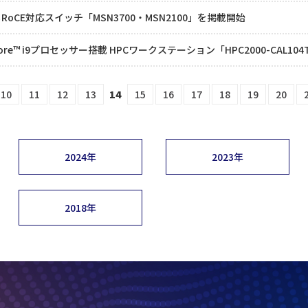
oCE対応スイッチ「MSN3700・MSN2100」を掲載開始
re™ i9プロセッサー搭載 HPCワークステーション「HPC2000-CAL10
10
11
12
13
14
15
16
17
18
19
20
2024年
2023年
2018年