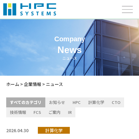
Company
News
ニュース
ホーム
>
企業情報
> ニュース
すべてのカテゴリ
お知らせ
HPC
計算化学
CTO
技術情報
FCS
ご案内
IR
2026.04.30
計算化学