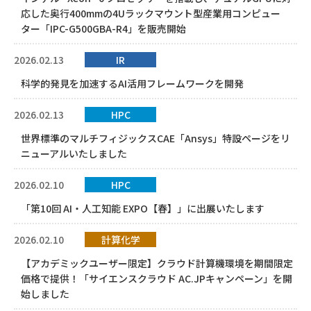
応した奥行400mmの4Uラックマウント型産業用コンピュー
ター「IPC-G500GBA-R4」を販売開始
2026.02.13
IR
科学的発見を加速するAI活用フレームワークを開発
2026.02.13
HPC
世界標準のマルチフィジックスCAE「Ansys」特設ページをリ
ニューアルいたしました
2026.02.10
HPC
「第10回 AI・人工知能 EXPO【春】」に出展いたします
2026.02.10
計算化学
【アカデミックユーザー限定】クラウド計算機環境を期間限定
価格で提供！「サイエンスクラウド AC.JPキャンペーン」を開
始しました