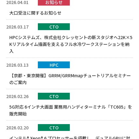
2026.04.01
お知らせ
大口受注に関するお知らせ
2026.03.17
CTO
HPCシステムズ、株式会社クレッセントの新スタジオへ22K×5
Kリアルタイム描画を支えるフル水冷ワークステーションを納
入
2026.03.13
HPC
【京都・東京開催】GRRM/GRRMmapチュートリアルセミナー
のご案内
2026.02.26
CTO
5G対応 6インチ大画面 業務用ハンディターミナル「TC605」を
販売開始
2026.02.20
CTO
インテル® Xeon® 6 プロセッサーを搭載し、デュアルGPUに対