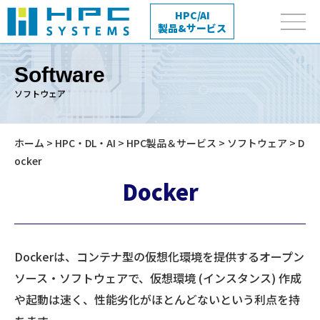
HPC/AI
製品&サービス
Software
ソフトウェア
ホーム
>
HPC・DL・AI
>
HPC製品＆サービス
>
ソフトウェア
> D
ocker
Docker
Dockerは、コンテナ型の仮想化環境を提供するオープン
ソース・ソフトウェアで、仮想環境 (インスタンス) 作成
や起動は速く、性能劣化がほとんどないという利点を持