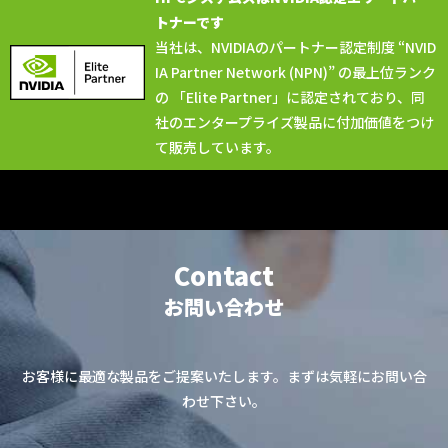
トナーです
当社は、NVIDIAのパートナー認定制度 “NVID
IA Partner Network (NPN)” の最上位ランク
の 「Elite Partner」に認定されており、同
社のエンタープライズ製品に付加価値をつけ
て販売しています。
Contact
お問い合わせ
お客様に最適な製品をご提案いたします。まずは気軽にお問い合
わせ下さい。