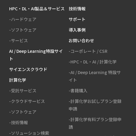
HPC・DL・AI製品＆サービス
技術情報
-ハードウェア
サポート
-ソフトウェア
導入事例
-サービス
お問い合わせ
AI / Deep Learning特設サイ
-コーポレート / CSR
ト
-HPC・DL・AI / 計算化学
サイエンスクラウド
-AI / Deep Learning 特設サ
計算化学
イト
-受託サービス
-書籍購入
-クラウドサービス
-計算化学お試しプラン登録
申請
-ソフトウェア
-計算化学有料プラン登録申
-技術情報
請
-ソリューション検索