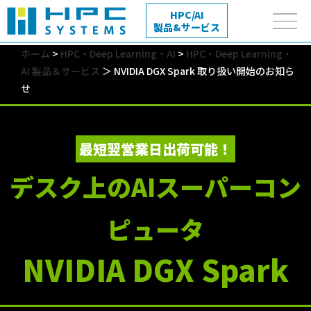
HPC/AI
製品&サービス
ホーム
>
HPC・Deep Learning・AI
>
HPC・Deep Learning・
AI 製品＆サービス
＞ NVIDIA DGX Spark 取り扱い開始のお知ら
せ
最短翌営業日出荷可能！
デスク上のAIスーパーコン
ピュータ
NVIDIA DGX Spark