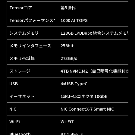
Tensorコア
第5世代
Tensorパフォーマンス*
1000 AI TOPS
システムメモリ
128GB LPDDR5x 統合システムメモリ
メモリインタフェース
256bit
メモリ帯域幅
273GB/s
ストレージ
4TB NVME.M2（自己暗号化機能付き）
USB
4xUSB TypeC
イーサネット
1xRJ-45コネクタ 10GbE
NIC
NIC ConnectX-7 Smart NIC
Wi-Fi
Wi-Fi7
Bluetooth
BT 5.4w/LE