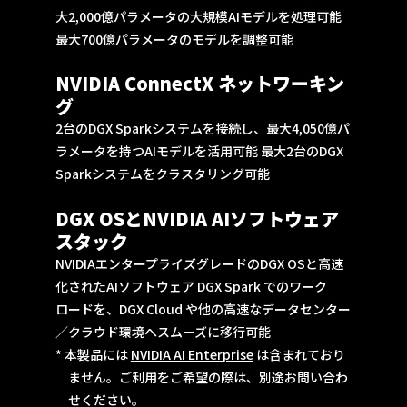
大2,000億パラメータの大規模AIモデルを処理可能
最大700億パラメータのモデルを調整可能
NVIDIA ConnectX ネットワーキン
グ
2台のDGX Sparkシステムを接続し、最大4,050億パ
ラメータを持つAIモデルを活用可能 最大2台のDGX
Sparkシステムをクラスタリング可能
DGX OSとNVIDIA AIソフトウェア
スタック
NVIDIAエンタープライズグレードのDGX OSと高速
化されたAIソフトウェア DGX Spark でのワーク
ロードを、DGX Cloud や他の高速なデータセンター
／クラウド環境へスムーズに移行可能
* 本製品には
NVIDIA AI Enterprise
は含まれており
ません。ご利用をご希望の際は、別途お問い合わ
せください。