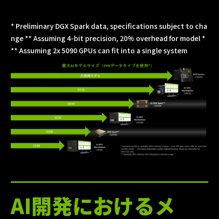
* Preliminary DGX Spark data, specifications subject to cha
nge ** Assuming 4-bit precision, 20% overhead for model *
** Assuming 2x 5090 GPUs can fit into a single system
AI開発におけるメ