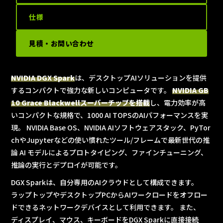
仕様
見積・お問い合わせ
NVIDIA DGX Spark
は、デスクトップAIソリューションを提供
するコンパクトで強力な新しいコンピュータです。
NVIDIA GB
10 Grace Blackwellスーパーチップを搭載
し、電力効率が高
いコンパクトな規格で、1000 AI TOPSのAIパフォーマンスを実
現。 NVIDIA Base OS、NVIDIA AIソフトウェアスタック、PyTor
chやJupyterなどの使い慣れたツール/フレームで最新世代の推
論 AI モデルによるプロトタイピング、ファインチューニング、
推論の実行とデプロイが可能です。
DGX Sparkは、自分専用のAIクラウドとして構成できます。
ラップトップやデスクトップPCからAIワークロードをオフロー
ドできるネットワークデバイスとして利用できます。 また、
ディスプレイ、マウス、キーボードをDGX Sparkに直接接続