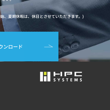
末年始、夏期休暇は、休日とさせていただきます。)
ウンロード