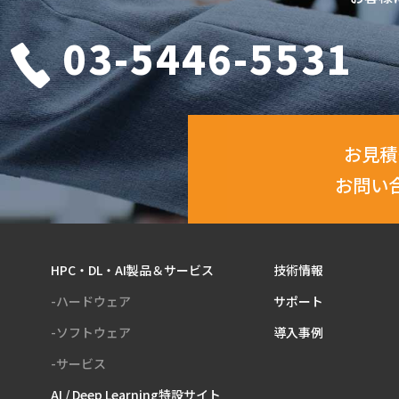
03-5446-5531
お見積
お問い
HPC・DL・AI製品＆サービス
技術情報
-ハードウェア
サポート
-ソフトウェア
導入事例
-サービス
AI / Deep Learning特設サイト