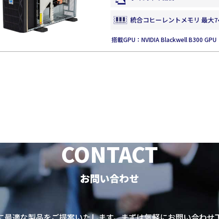
統合コヒーレントメモリ 最大74
Deep Learning
搭載GPU：NVIDIA Blackwell B300 GPU
可視化
CONTACT
お問い合わせ
に最適な製品をご提案いたします。まずは気軽にお問い合わせ