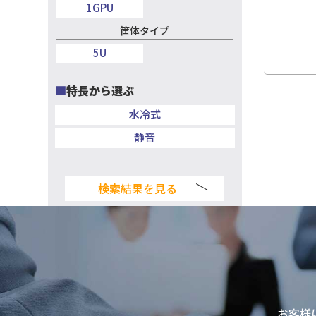
筐体タイプ
コンテナ
特長から選ぶ
Windows
検索結果を見る
お客様