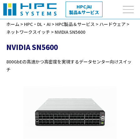
HPC/AI
製品&サービス
ホーム
>
HPC・DL・AI
>
HPC製品＆サービス
>
ハードウェア
>
ネットワークスイッチ
> NVIDIA SN5600
NVIDIA SN5600
800GbEの高速かつ高密度を実現するデータセンター向けスイッ
チ