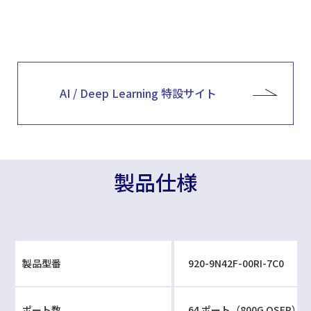
AI / Deep Learning 特設サイト
製品仕様
製品型番
920-9N42F-00RI-7C0
ポート数
64 ポート（800G OSFP）1