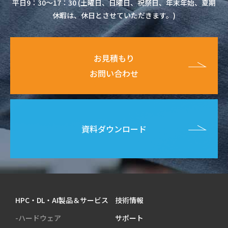
平日9：30～17：30 (土曜日、日曜日、祝祭日、年末年始、夏期
休暇は、休日とさせていただきます。)
お見積もり
お問い合わせ
資料ダウンロード
HPC・DL・AI製品＆サービス
技術情報
-ハードウェア
サポート