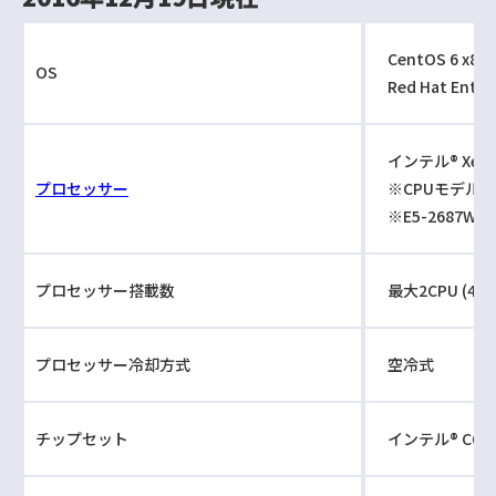
CentOS 6 x86
OS
Red Hat Enterp
インテル® Xeo
プロセッサー
※CPUモデル
※E5-2687W v4
プロセッサー搭載数
最大2CPU (44
プロセッサー冷却方式
空冷式
チップセット
インテル® C61