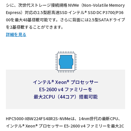
シに、次世代ストレージ接続規格 NVMe（Non-Volatile Memory
Express）対応の2.5型超高速SSD インテル® SSD DC P3700/P36
00を最大48基搭載可能です。さらに背面には2.5型SATAドライブ
を2基搭載することができます。
詳細を見る
インテル® Xeon® プロセッサー
E5-2600 v4 ファミリーを
最大2CPU（44コア）搭載可能
HPC5000-XBW224FS48R2S-NVMeは、14nm世代の最新CPU、
インテル® Xeon® プロセッサー E5-2600 v4 ファミリーを最大2C