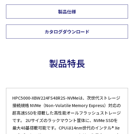
製品仕様
カタログダウンロード
製品特長
HPC5000-XBW224FS48R2S-NVMeは、次世代ストレージ
接続規格 NVMe（Non-Volatile Memory Express）対応の
超高速SSDを搭載した高性能オールフラッシュストレージ
です。 2Uサイズのラックマウント筐体に、NVMe SSDを
最大48基搭載可能です。CPUは14nm世代のインテル® Xe