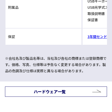
USBキーボード
附属品
USB光学式スク
取扱説明書
保証書
保証
3年間センドバ
※会社名及び製品名等は、当社及び各社の商標または登録商標で
す。価格、写真、仕様等は予告なく変更する場合があります。製
品の色調及び仕様は実際と異なる場合があります。
ハードウェア一覧