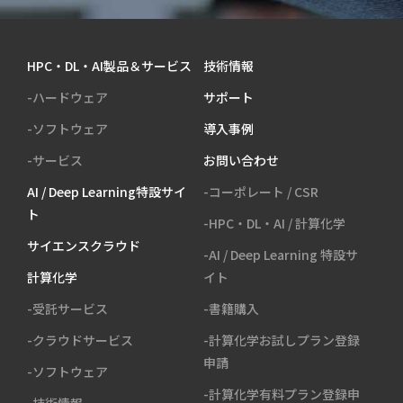
HPC・DL・AI製品＆サービス
技術情報
-ハードウェア
サポート
-ソフトウェア
導入事例
-サービス
お問い合わせ
AI / Deep Learning特設サイ
-コーポレート / CSR
ト
-HPC・DL・AI / 計算化学
サイエンスクラウド
-AI / Deep Learning 特設サ
計算化学
イト
-受託サービス
-書籍購入
-クラウドサービス
-計算化学お試しプラン登録
申請
-ソフトウェア
-計算化学有料プラン登録申
-技術情報