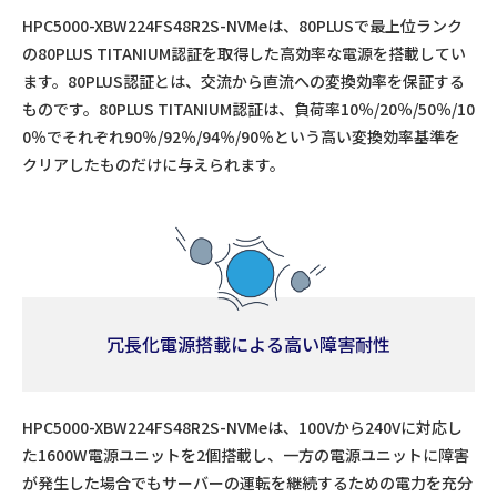
HPC5000-XBW224FS48R2S-NVMeは、80PLUSで最上位ランク
の80PLUS TITANIUM認証を取得した高効率な電源を搭載してい
ます。80PLUS認証とは、交流から直流への変換効率を保証する
ものです。80PLUS TITANIUM認証は、負荷率10％/20％/50％/10
0％でそれぞれ90％/92％/94％/90％という高い変換効率基準を
クリアしたものだけに与えられます。
冗長化電源搭載による高い障害耐性
HPC5000-XBW224FS48R2S-NVMeは、100Vから240Vに対応し
た1600W電源ユニットを2個搭載し、一方の電源ユニットに障害
が発生した場合でもサーバーの運転を継続するための電力を充分