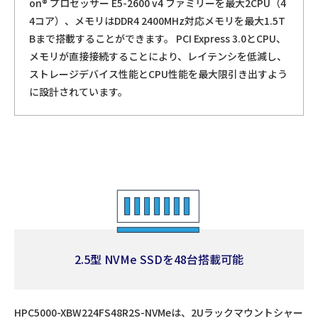
on® プロセッサー E5-2600 v4 ファミリーを最大2CPU（4
4コア）、メモリはDDR4 2400MHz対応メモリを最大1.5T
Bまで搭載することができます。 PCI Express 3.0とCPU、
メモリが直接接続することにより、レイテンシを低減し、
ストレージデバイス性能とCPU性能を最大限引き出すよう
に設計されています。
2.5型 NVMe SSDを48台搭載可能
HPC5000-XBW224FS48R2S-NVMeは、2Uラックマウントシャー