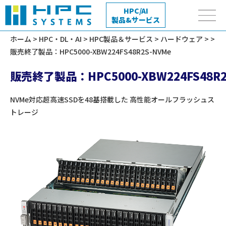
HPC/AI
製品&サービス
ホーム
>
HPC・DL・AI
>
HPC製品＆サービス
>
ハードウェア
>
>
販売終了製品：HPC5000-XBW224FS48R2S-NVMe
販売終了製品：HPC5000-XBW224FS48R2
NVMe対応超高速SSDを48基搭載した
高性能オールフラッシュス
トレージ