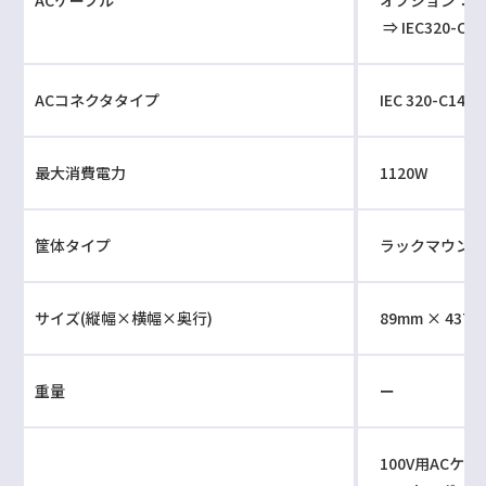
⇒ IEC320-C1
ACコネクタタイプ
IEC 320-C14
最大消費電力
1120W
筐体タイプ
ラックマウントタ
サイズ(縦幅×横幅×奥行)
89mm × 437m
重量
ー
100V用ACケー