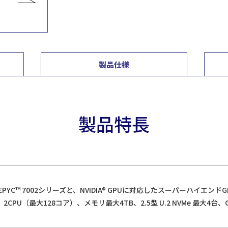
製品仕様
製品特長
AMD EPYC™ 7002シリーズと、NVIDIA® GPUに対応したスーパーハイ
PU（最大128コア）、メモリ最大4TB、2.5型 U.2 NVMe 最大4