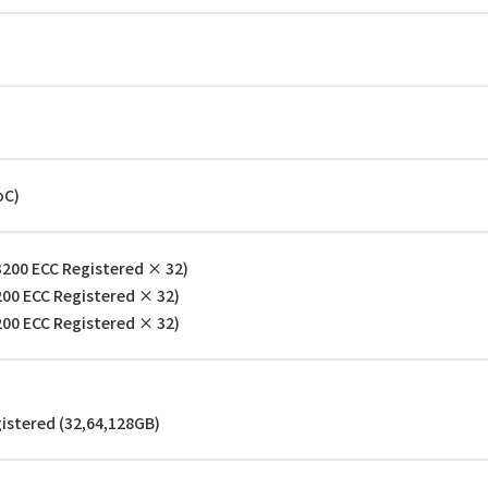
)
oC)
200 ECC Registered × 32)
00 ECC Registered × 32)
00 ECC Registered × 32)
istered (32,64,128GB)