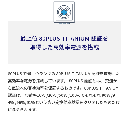
最上位 80PLUS TITANIUM 認証を
取得した高効率電源を搭載
80PLUS で最上位ランクの 80PLUS TITANIUM 認証を取得した
高効率な電源を搭載しています。 80PLUS 認証とは、 交流か
ら直流への変換効率を保証するものです。80PLUS TITANIUM
認証は、 負荷率10％ /20％ /50％ /100％でそれぞれ 90％ /9
4％ /96％/91％という高い変換効率基準をクリアしたものだけ
に与えられます。