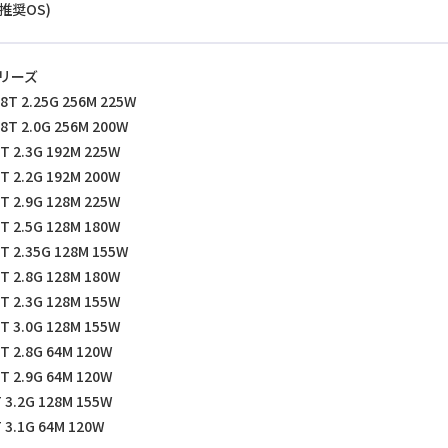
 (推奨OS)
2シリーズ
28T 2.25G 256M 225W
28T 2.0G 256M 200W
6T 2.3G 192M 225W
6T 2.2G 192M 200W
4T 2.9G 128M 225W
4T 2.5G 128M 180W
4T 2.35G 128M 155W
8T 2.8G 128M 180W
8T 2.3G 128M 155W
2T 3.0G 128M 155W
2T 2.8G 64M 120W
4T 2.9G 64M 120W
T 3.2G 128M 155W
 3.1G 64M 120W