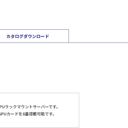
カタログダウンロード
エンドGPUラックマウントサーバーです。
台、GPUカードを8基搭載可能です。