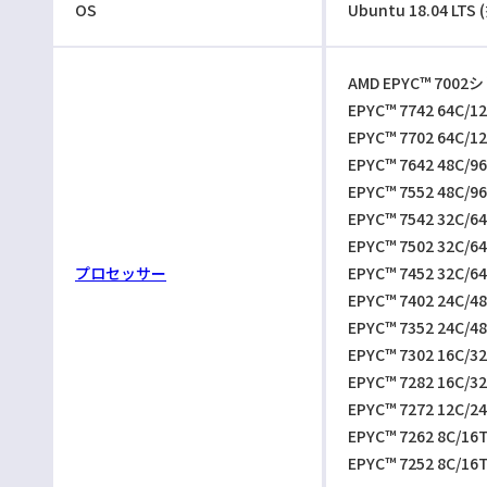
OS
Ubuntu 18.04 LTS
AMD EPYC™ 700
EPYC™ 7742 64C/1
EPYC™ 7702 64C/1
EPYC™ 7642 48C/9
EPYC™ 7552 48C/9
EPYC™ 7542 32C/6
EPYC™ 7502 32C/6
プロセッサー
EPYC™ 7452 32C/6
EPYC™ 7402 24C/4
EPYC™ 7352 24C/4
EPYC™ 7302 16C/3
EPYC™ 7282 16C/3
EPYC™ 7272 12C/2
EPYC™ 7262 8C/16
EPYC™ 7252 8C/16T