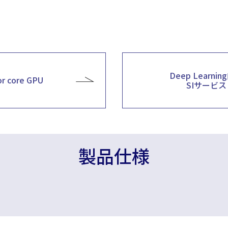
Deep Learni
or core GPU
SIサービス
製品仕様