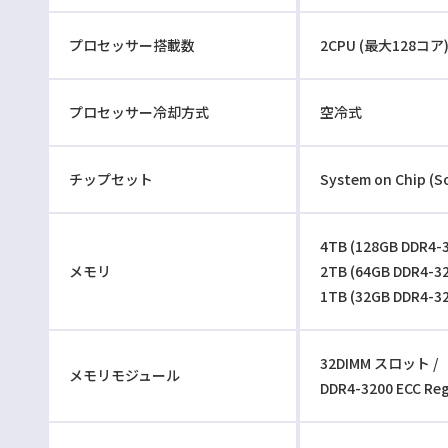
プロセッサー搭載数
2CPU (最大128コア
プロセッサー冷却方式
空冷式
チップセット
System on Chip (S
4TB (128GB DDR4-3
メモリ
2TB (64GB DDR4-32
1TB (32GB DDR4-32
32DIMM スロット /
メモリモジュール
DDR4-3200 ECC Reg