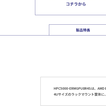
製品特長
HPC5000-ERMGPU8R4Sは、
4Uサイズのラックマウント筐体に、2C