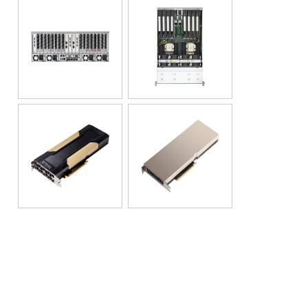
GPGPU
分散ファイルシステム