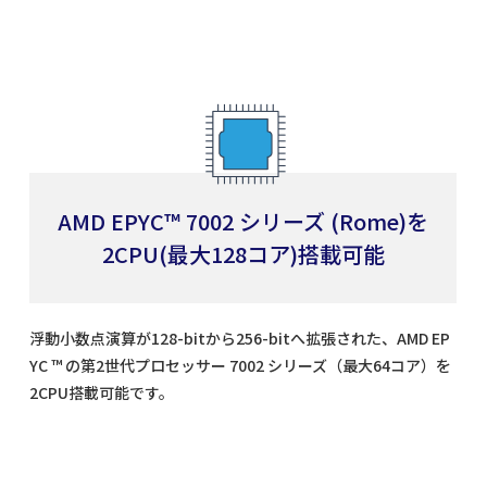
AMD EPYC™ 7002 シリーズ (Rome)を
2CPU(最大128コア)搭載可能
浮動小数点演算が128-bitから256-bitへ拡張された、AMD EP
YC ™ の第2世代プロセッサー 7002 シリーズ（最大64コア）を
2CPU搭載可能です。