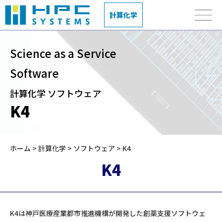
計算化学
Science as a Service
Software
計算化学 ソフトウェア
K4
ホーム
>
計算化学
>
ソフトウェア
> K4
K4
K4は神戸医療産業都市推進機構が開発した創薬支援ソフトウェ