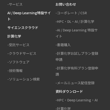
-サービス
お問い合わせ
AI / Deep Learning特設サイ
-コーポレート / CSR
ト
-HPC・DL・AI / 計算化学
サイエンスクラウド
-AI / Deep Learning 特設サ
計算化学
イト
-受託サービス
-書籍購入
-クラウドサービス
-計算化学お試しプラン登録
申請
-ソフトウェア
-計算化学有料プラン登録申
-技術情報
請
-ソリューション検索
-メールニュース配信登録
資料ダウンロード
-HPC・Deep Learning・AI
-計算化学