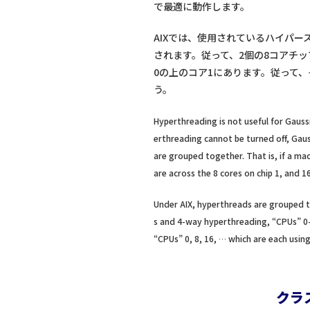
で最適に動作します。
AIXでは、使用されているハイパ
されます。従って、2個の8コアチップ
0の上のコア1にあります。従って、それ
う。
Hyperthreading is not useful for Gauss
erthreading cannot be turned off, Gaus
are grouped together. That is, if a ma
are across the 8 cores on chip 1, and 
Under AIX, hyperthreads are grouped t
s and 4-way hyperthreading, “CPUs” 0-3
“CPUs” 0, 8, 16, … which are each using
クラスタ