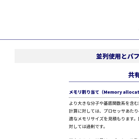
並列使用とパフォーマ
共有
メモリ割り当て（Memory allocat
より大きな分子や基底関数系を含む
計算に対しては、プロセッサあたり4
適なメモリサイズを見積もります。
対しては過剰です。