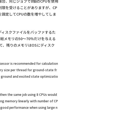
場合、同じジョブで8個のCPUを使用
制限を受けることがありますが、CP
固定してCPUの数を増やしてしま
なディスクファイルをバッファするた
総メモリの50〜70％だけを与える
当て、残りのメモリはOSにディスク
ocessor is recommended for calculation
y size per thread for ground-state fr
or ground and excited state optimizatio
 then the same job using 8 CPUs would
aling memory linearly with number of CP
 to good performance when using large n