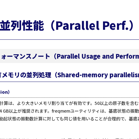
並列性能（Parallel Perf.
ンスノート（Parallel Usage and Perform
メモリの並列処理（Shared-memory paralleli
ion）
計算は、より大きいメモリ割り当てが有効です。50以上の原子数を含む
 GB以上が推奨されます。freqmemユーティリティは、基底状態の
励起状態の振動数計算に対しても同じ値を用いることが合理的で、基底