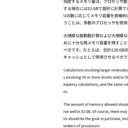
指定するメモリ量は、プロセッサ数だ
する場合には32 GBで良好に計
Uの数に応じてメモリ容量を直線的
うことは、多数のプロセッサを使用
大規模な振動数計算および大規模なC
めに十分な残メモリ容量を残すことも
べきです。たとえば、合計128 GB
キャッシュとして使用させるべきで
Calculations involving larger molecule
s involving 50 or more atoms and/or 5
equency calculations, and the same val
ns.
The amount of memory allowed should r
run well in 32 GB. Of course, there ma
Us should be the goal. In particular, 
umbers of processors.