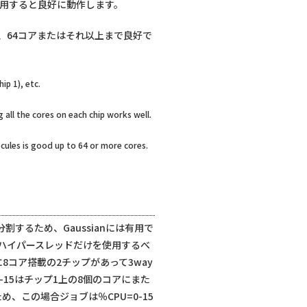
を使用すると良好に動作します。
、64コアまたはそれ以上まで良好で
ip 1), etc.
all the cores on each chip works well.
lecules is good up to 64 or more cores.
するため、Gaussianには有用で
のハイパースレッドだけを使用するべ
8コア搭載の2チップがあって3way
-15はチップ1上の8個のコアにまた
め、この場合ジョブは％CPU=0-15