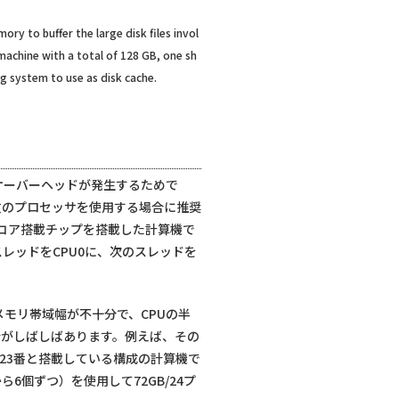
ry to buffer the large disk files invol
machine with a total of 128 GB, one sh
ng system to use as disk cache.
オーバーヘッドが発生するためで
多数のプロセッサを使用する場合に推奨
の8コア搭載チップを搭載した計算機で
スレッドをCPU0に、次のスレッドを
のメモリ帯域幅が不十分で、CPUの半
合がしばしばあります。例えば、その
2-23番と搭載している構成の計算機で
6個ずつ）を使用して72GB/24プ