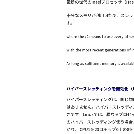
最新の世代のIntelプロセッサ（
十分なメモリが利用可能で、スレッ
す。
where the /2 means to use every other cor
With the most recent generations of In
As long as sufficient memory is availab
ハイパースレッディングを無効化（Disab
ハイパースレッディングは、同じ物理
はありません。ハイパースレッディン
きです。Linuxでは、異なるプロ
のハイパースレッディング使う場合、
がり、 CPU16-23はチップ0上