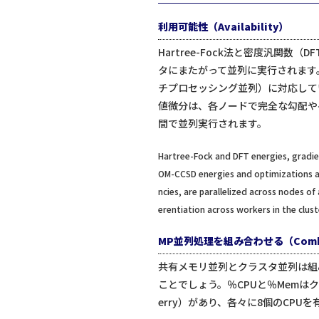
利用可能性（Availability）
Hartree-Fock法と密度汎関
タにまたがって並列に実行されます。
チプロセッシング並列）に対応して
値微分は、各ノードで完全な勾配や
間で並列実行されます。
Hartree-Fock and DFT energies, gradien
OM-CCSD energies and optimizations are
ncies, are parallelized across nodes of
erentiation across workers in the clust
MP並列処理を組み合わせる（Combining
共有メモリ並列とクラスタ並列は組
ことでしょう。％CPUと％Memはク
erry）があり、各々に8個のCP