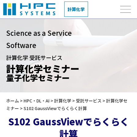
計算化学
Science as a Service
Software
計算化学 受託サービス
計算化学セミナー
量子化学セミナー
ホーム
>
HPC・DL・AI
>
計算化学
>
受託サービス
>
計算化学セ
ミナー
> S102 GaussViewでらくらく計算
S102 GaussViewでらくらく
計算