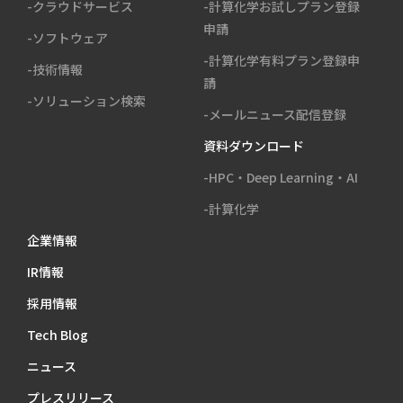
-クラウドサービス
-計算化学お試しプラン登録
申請
-ソフトウェア
-計算化学有料プラン登録申
-技術情報
請
-ソリューション検索
-メールニュース配信登録
資料ダウンロード
-HPC・Deep Learning・AI
-計算化学
企業情報
IR情報
採用情報
Tech Blog
ニュース
プレスリリース