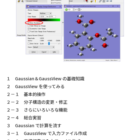
１ Gaussian＆GaussView の基礎知識
２ GaussView を使ってみる
２－１ 基本的操作
２－２ 分子構造の変更・修正
２－３ さらにいろいろな機能
２－４ 総合実習
３ Gaussian で計算を流す
３－１ GaussView で入力ファイル作成