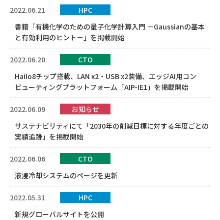
2022.06.21
HPC
書籍「有機化学のための量子化学計算入門 －Gaussianの基本
と有効利用のヒント－」を掲載開始
2022.06.20
CTO
Hailo8チップ搭載、LAN x2・USB x2装備、エッジAI用コン
ピューティングプラットフォーム「AIP-IE1」を掲載開始
2022.06.09
お知らせ
サステナビリティにて「2030年の削減目標に対する年度ごとの
実績追跡」を掲載開始
2022.06.06
CTO
液浸冷却システムのページを更新
2022.05.31
HPC
新規グローバルサイトを公開