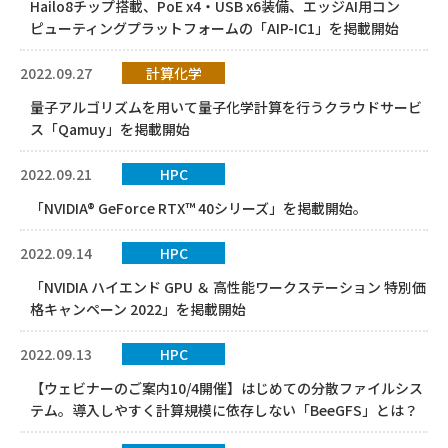
Hailo8チップ搭載、PoE x4・USB x6装備、エッジAI用コン
ピューティングプラットフォームの「AIP-IC1」を掲載開始
2022.09.27
計算化学
量子アルゴリズムを用いて量子化学計算を行うクラウドサービ
ス「Qamuy」を掲載開始
2022.09.21
HPC
「NVIDIA® GeForce RTX™ 40シリーズ」を掲載開始。
2022.09.14
HPC
「NVIDIA ハイエンド GPU ＆ 高性能ワークステーション 特別価
格キャンペーン 2022」を掲載開始
2022.09.13
HPC
【ウェビナーのご案内10/4開催】はじめての分散ファイルシス
テム。導入しやすく計算規模に依存しない「BeeGFS」とは？