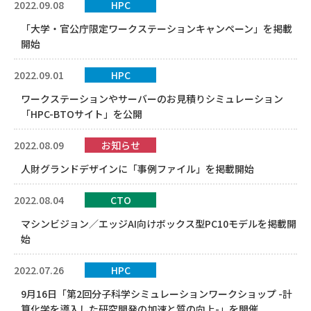
2022.09.08
HPC
「大学・官公庁限定ワークステーションキャンペーン」を掲載
開始
2022.09.01
HPC
ワークステーションやサーバーのお見積りシミュレーション
「HPC-BTOサイト」を公開
2022.08.09
お知らせ
人財グランドデザインに「事例ファイル」を掲載開始
2022.08.04
CTO
マシンビジョン／エッジAI向けボックス型PC10モデルを掲載開
始
2022.07.26
HPC
9月16日「第2回分子科学シミュレーションワークショップ -計
算化学を導入した研究開発の加速と質の向上-」を開催