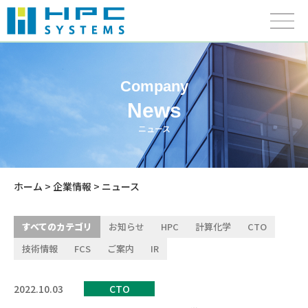
Company
News
ニュース
ホーム
>
企業情報
> ニュース
すべてのカテゴリ
お知らせ
HPC
計算化学
CTO
技術情報
FCS
ご案内
IR
2022.10.03
CTO