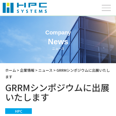
Company
News
ニュース
ホーム
>
企業情報
>
ニュース
> GRRMシンポジウムに出展いたし
ます
GRRMシンポジウムに出展
いたします
HPC