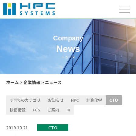
Company
News
ニュース
ホーム
>
企業情報
> ニュース
すべてのカテゴリ
お知らせ
HPC
計算化学
CTO
技術情報
FCS
ご案内
IR
2019.10.21
CTO