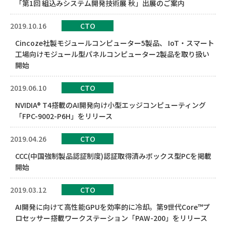
「第1回 組込みシステム開発技術展 秋」出展のご案内
2019.10.16
CTO
Cincoze社製モジュールコンピューター5製品、 IoT・スマート
工場向けモジュール型パネルコンピューター2製品を取り扱い
開始
2019.06.10
CTO
NVIDIA® T4搭載のAI開発向け小型エッジコンピューティング
「FPC-9002-P6H」をリリース
2019.04.26
CTO
CCC(中国強制製品認証制度)認証取得済みボックス型PCを掲載
開始
2019.03.12
CTO
AI開発に向けて高性能GPUを効率的に冷却。第9世代Core™プ
ロセッサー搭載ワークステーション「PAW-200」をリリース