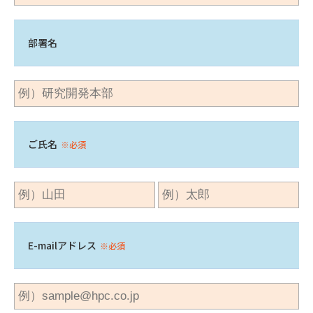
部署名
ご氏名
※必須
E-mailアドレス
※必須