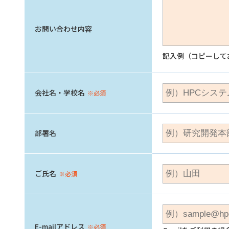
お問い合わせ内容
記入例（コピーして
会社名・学校名
※必須
部署名
ご氏名
※必須
E-mailアドレス
※必須