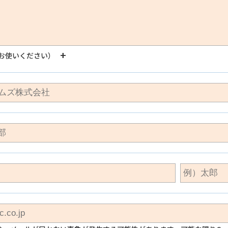
お使いください）