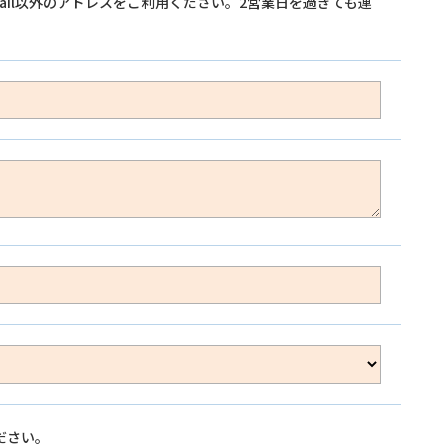
ail以外のアドレスをご利用ください。2営業日を過ぎても連
ださい。