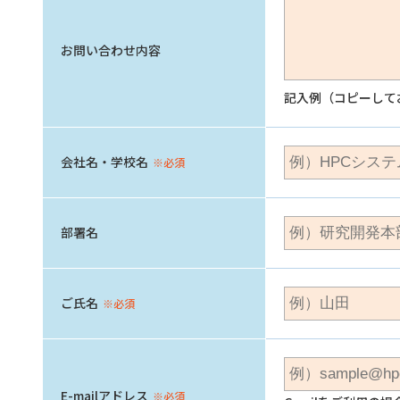
お問い合わせ内容
記入例（コピーして
会社名・学校名
※必須
部署名
ご氏名
※必須
E-mailアドレス
※必須