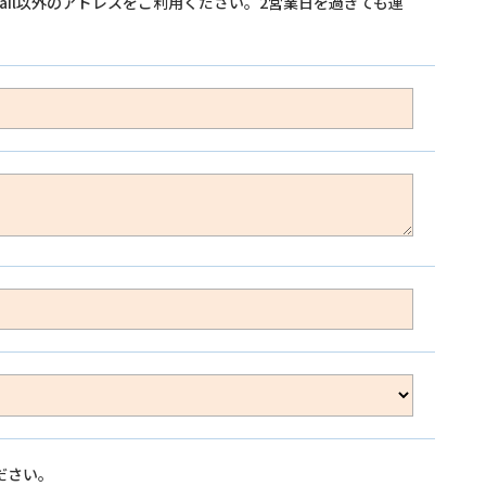
ail以外のアドレスをご利用ください。2営業日を過ぎても連
ださい。