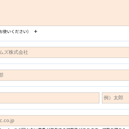
お使いください）