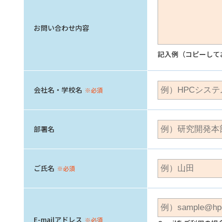
お問い合わせ内容
記入例（コピーして
会社名・学校名
※必須
部署名
ご氏名
※必須
E-mailアドレス
※必須