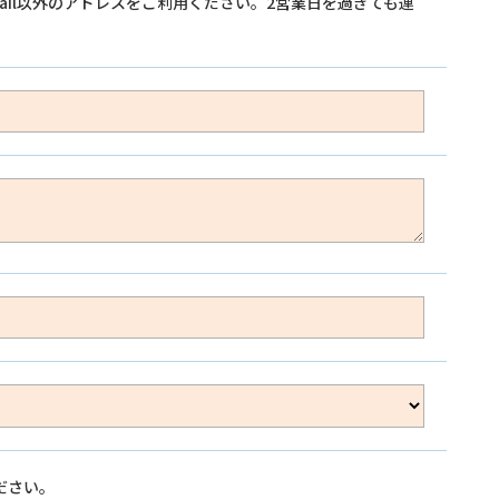
ail以外のアドレスをご利用ください。2営業日を過ぎても連
ださい。