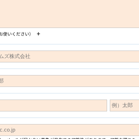
お使いください）