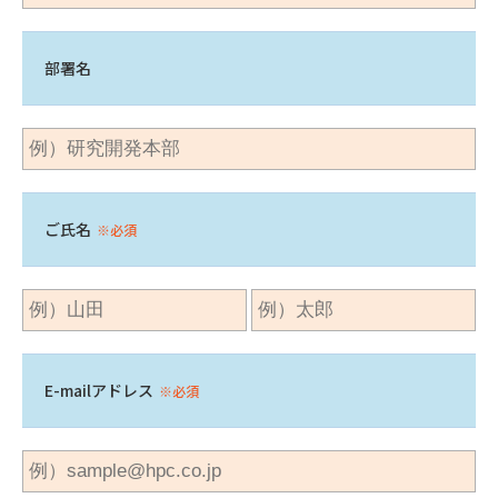
部署名
ご氏名
※必須
E-mailアドレス
※必須